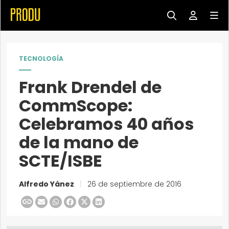
TECNOLOGÍA
Frank Drendel de
CommScope:
Celebramos 40 años
de la mano de
SCTE/ISBE
Alfredo Yánez
|
26 de septiembre de 2016