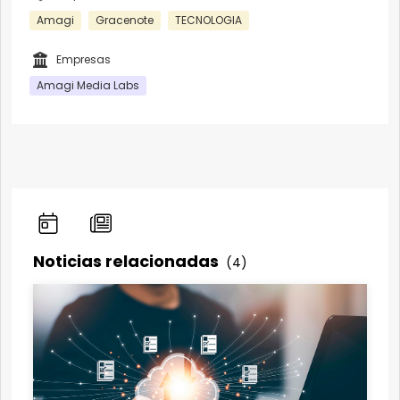
Amagi
Gracenote
TECNOLOGIA
Empresas
Amagi Media Labs
Noticias relacionadas
(4)