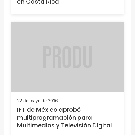
en Costa Rica
22 de mayo de 2016
IFT de México aprobó
multiprogramación para
Multimedios y Televisión Digital