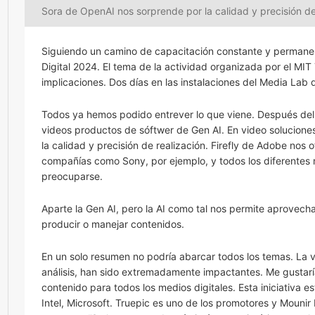
Sora de OpenAI nos sorprende por la calidad y precisión de
Siguiendo un camino de capacitación constante y permanent
Digital 2024. El tema de la actividad organizada por el M
implicaciones. Dos días en las instalaciones del Media Lab 
Todos ya hemos podido entrever lo que viene. Después de
videos productos de sóftwer de Gen AI. En video solucion
la calidad y precisión de realización. Firefly de Adobe nos 
compañías como Sony, por ejemplo, y todos los diferentes n
preocuparse.
Aparte la Gen AI, pero la AI como tal nos permite aprovech
producir o manejar contenidos.
En un solo resumen no podría abarcar todos los temas. La v
análisis, han sido extremadamente impactantes. Me gustar
contenido para todos los medios digitales. Esta iniciativ
Intel, Microsoft. Truepic es uno de los promotores y Mounir