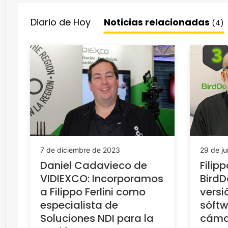
Diario de Hoy
Noticias relacionadas
(4)
7 de diciembre de 2023
29 de ju
Daniel Cadavieco de
Filipp
VIDIEXCO: Incorporamos
BirdD
a Filippo Ferlini como
versi
especialista de
sóftw
Soluciones NDI para la
cáma