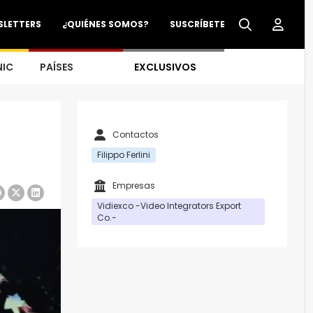
SLETTERS
¿QUIÉNES SOMOS?
SUSCRÍBETE
NIC
PAÍSES
EXCLUSIVOS
Contactos
Filippo Ferlini
Empresas
Vidiexco -Video Integrators Export
Co.-