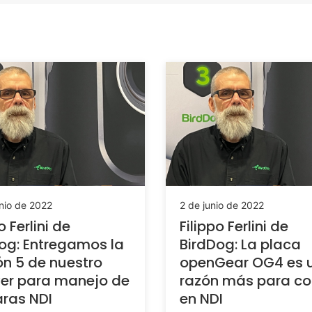
nio de 2022
2 de junio de 2022
o Ferlini de
Filippo Ferlini de
og: Entregamos la
BirdDog: La placa
ón 5 de nuestro
openGear OG4 es 
er para manejo de
razón más para co
ras NDI
en NDI