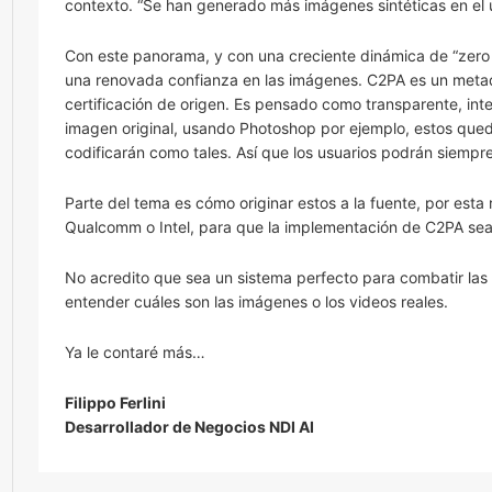
contexto. “Se han generado más imágenes sintéticas en el ú
Con este panorama, y con una creciente dinámica de “zero 
una renovada confianza en las imágenes. C2PA es un meta
certificación de origen. Es pensado como transparente, inte
imagen original, usando Photoshop por ejemplo, estos qued
codificarán como tales. Así que los usuarios podrán siempre
Parte del tema es cómo originar estos a la fuente, por es
Qualcomm o Intel, para que la implementación de C2PA sea
No acredito que sea un sistema perfecto para combatir las 
entender cuáles son las imágenes o los videos reales.
Ya le contaré más…
Filippo Ferlini
Desarrollador de Negocios NDI AI