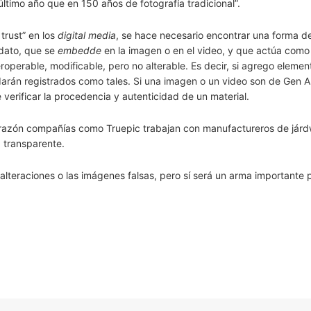
ltimo año que en 150 años de fotografía tradicional”.
trust” en los
digital media
, se hace necesario encontrar una forma d
dato, que se
embedde
en la imagen o en el video, y que actúa como
roperable, modificable, pero no alterable. Es decir, si agrego elemen
arán registrados como tales. Si una imagen o un video son de Gen AI
 verificar la procedencia y autenticidad de un material.
ta razón compañías como Truepic trabajan con manufactureros de jár
 transparente.
alteraciones o las imágenes falsas, pero sí será un arma importante 