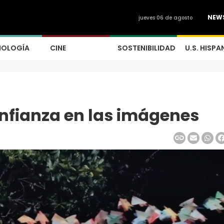
NEW
jueves 06 de agosto
NOLOGÍA
CINE
SOSTENIBILIDAD
U.S. HISPA
nfianza en las imágenes