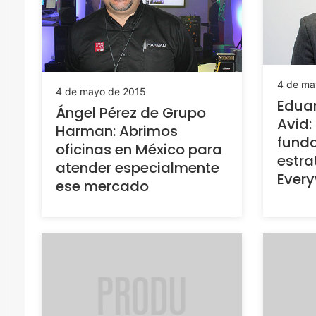
4 de ma
4 de mayo de 2015
Edua
Ángel Pérez de Grupo
Avid:
Harman: Abrimos
funda
oficinas en México para
estra
atender especialmente
Ever
ese mercado