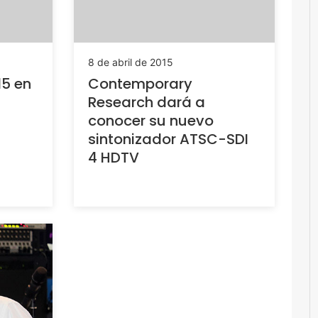
8 de abril de 2015
15 en
Contemporary
Research dará a
conocer su nuevo
sintonizador ATSC-SDI
4 HDTV