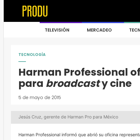
TELEVISIÓN
MERCADEO
TEC
TECNOLOGÍA
Harman Professional o
para
broadcast
y cine
5 de mayo de 2015
Jesús Cruz, gerente de Harman Pro para México
Harman Professional informó que abrió su oficina represent