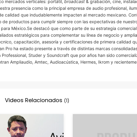
co mercados verticales: portátil,
broadcast
& grabación, cine, instala
estra presencia como la principal empresa de audio profesional, ilum
s de calidad que indudablemente impacten al mercado mexicano. Co
io de productos para cumplir siempre con las expectativas de nuestr
o para México.Se destacó que como parte de su estrategia comercial
liados estratégicos para complementar su línea de negocio y amplia
écnico, capacitación, asesoría y certificaciones de primera calidad qu
an Pro ha estado presente a través de distintas marcas consolidada
 Professional, Studer y Soundcraft que por años han sido comercial
entran Ampliaudio, Amtec, Audioacústica, Hermes, Ikrom y recienteme
Videos Relacionados
(1)