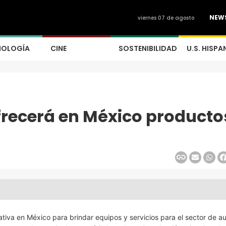
NEW
viernes 07 de agosto
NOLOGÍA
CINE
SOSTENIBILIDAD
U.S. HISPA
frecerá en México producto
ativa en México para brindar equipos y servicios para el sector de a