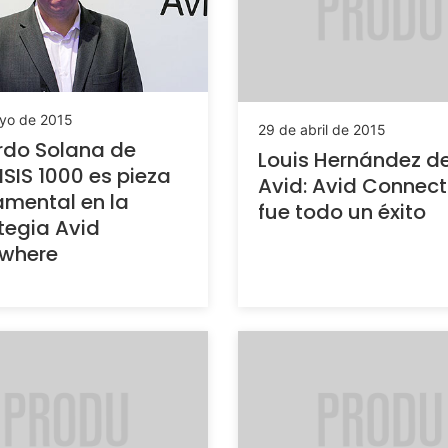
yo de 2015
29 de abril de 2015
rdo Solana de
Louis Hernández d
 ISIS 1000 es pieza
Avid: Avid Connect
mental en la
fue todo un éxito
tegia Avid
ywhere