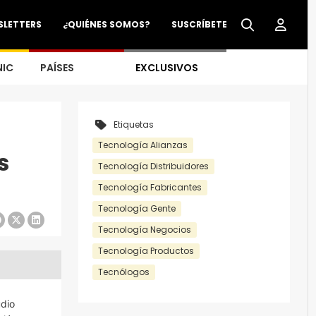
SLETTERS
¿QUIÉNES SOMOS?
SUSCRÍBETE
NIC
PAÍSES
EXCLUSIVOS
Etiquetas
Tecnología Alianzas
s
Tecnología Distribuidores
Tecnología Fabricantes
Tecnología Gente
Tecnología Negocios
Tecnología Productos
Tecnólogos
udio