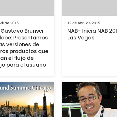
ril de 2015
12 de abril de 2015
 Gustavo Brunser
NAB- Inicia NAB 20
dobe: Presentamos
Las Vegas
s versiones de
ros productos que
tan el flujo de
jo para el usuario