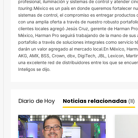
profesional, iluminación y sistemas de control y atender cin
touring
.México es un país en donde queremos fortalecer nu
sistemas de control, el compromiso es entregar producto
con una amplia oferta a través de nuestro robusto portafol
clientes locales agregó Jesús Cruz, gerente de Harman Pr
México, Harman Pro seguirá trabajando de la mano de sus a
portafolio a través de soluciones integrales como servicio t
darán un valor agregado al mercado local.En México, Harm
AKG, AMX, BSS, Crown, dbx, DigiTech, JBL, Lexicon, Martin
una excelente red de distribuidores entre los que se encu
Inteligos se dijo.
Diario de Hoy
Noticias relacionadas
(11)