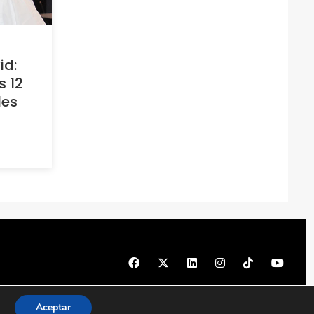
id:
s 12
les
© 1997 - 2026 PRODU - Todos los derechos reservados
Aceptar