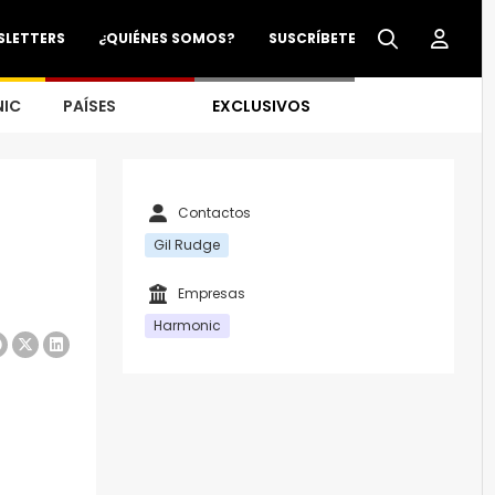
SLETTERS
¿QUIÉNES SOMOS?
SUSCRÍBETE
NIC
PAÍSES
EXCLUSIVOS
Contactos
Gil Rudge
Empresas
Harmonic