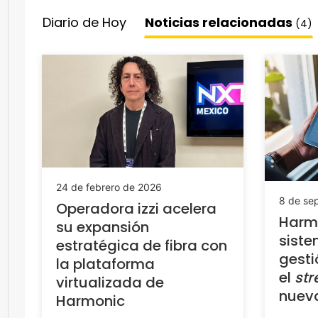
Diario de Hoy
Noticias relacionadas
(4)
24 de febrero de 2026
8 de se
Operadora izzi acelera
Harm
su expansión
siste
estratégica de fibra con
gesti
la plataforma
el
st
virtualizada de
nuev
Harmonic