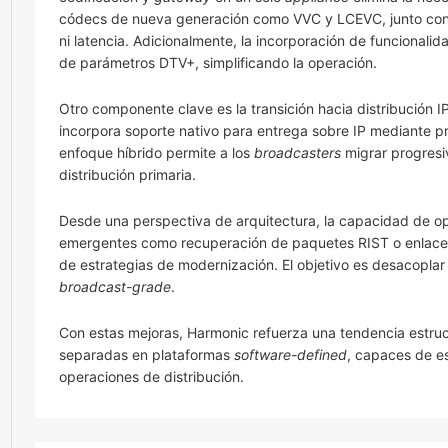
códecs de nueva generación como VVC y LCEVC, junto con au
ni latencia. Adicionalmente, la incorporación de funcionali
de parámetros DTV+, simplificando la operación.
Otro componente clave es la transición hacia distribución IP
incorpora soporte nativo para entrega sobre IP mediante p
enfoque híbrido permite a los
broadcasters
migrar progresi
distribución primaria.
Desde una perspectiva de arquitectura, la capacidad de op
emergentes como recuperación de paquetes RIST o enlace
de estrategias de modernización. El objetivo es desacoplar 
broadcast-grade
.
Con estas mejoras, Harmonic refuerza una tendencia estruct
separadas en plataformas
software-defined
, capaces de e
operaciones de distribución.