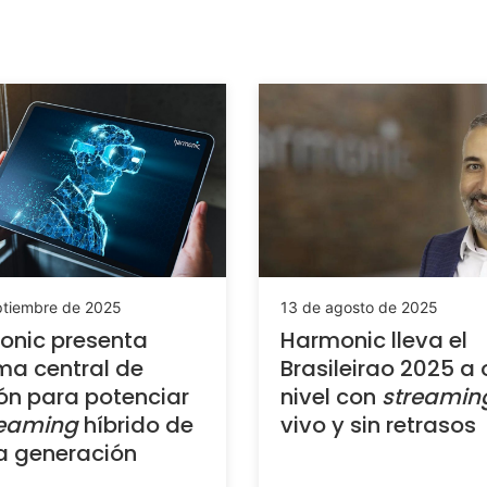
ptiembre de 2025
13 de agosto de 2025
onic presenta
Harmonic lleva el
ma central de
Brasileirao 2025 a 
ón para potenciar
nivel con
streamin
reaming
híbrido de
vivo y sin retrasos
a generación