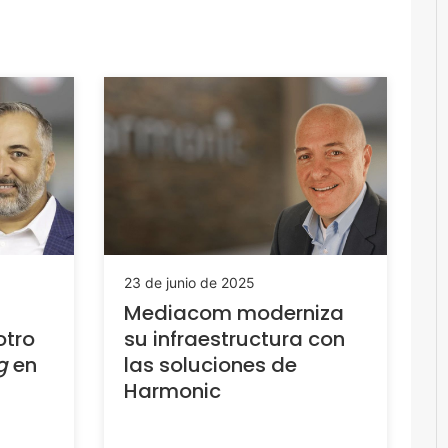
23 de junio de 2025
Mediacom moderniza
otro
su infraestructura con
g
en
las soluciones de
Harmonic