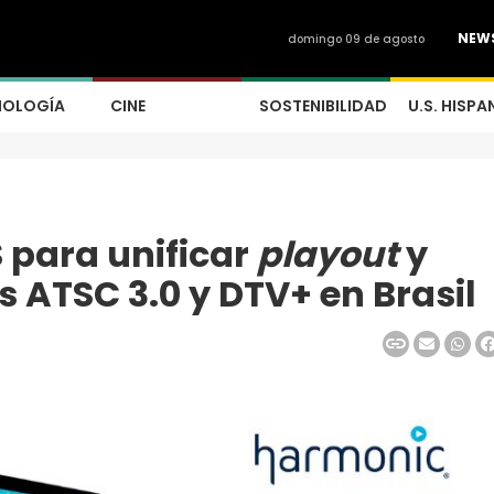
NEW
domingo 09 de agosto
NOLOGÍA
CINE
SOSTENIBILIDAD
U.S. HISPA
 para unificar
playout
y
s ATSC 3.0 y DTV+ en Brasil