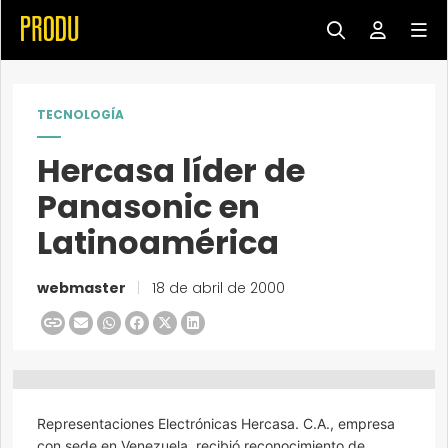
TECNOLOGÍA
Hercasa líder de
Panasonic en
Latinoamérica
webmaster
|
18 de abril de 2000
Representaciones Electrónicas Hercasa. C.A., empresa
con sede en Venezuela, recibió reconocimiento de