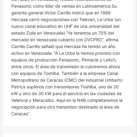
Panasonic como líder de ventas en Latinoamérica.Su
gerente general Víctor Carrillo indicó que en 1999
Hercasa cerró negociaciones con Televen, La Urbe (un
nuevo canal educativo en UHF de una universidad del
estado Zulia en Venezuela).”Ya tenemos un 70% del
mercado en Venezuela cubierto con DVCPRO”, afirma
Carrillo.Carrillo señaló que Hercasa ha tenido un año
activo en Venezuela: “A La Urbe la hemos provisto con
equipos de producción Panasonic, Pinnacle y Leitch,
entre otros. El área de transmisión la cubriremos ahora
con equipos de Toshiba. También a la empresa Canal
Metropolitano de Caracas (CMC) del industrial Umberto
Petrica suplimos con transmisores Toshiba, uno de 20
kW y otro de 30 kW para el servicio en las ciudades de
Valencia y Maracaibo. Aquí en la NAB completaremos la
negociación para otro transmisor destinado al área de
Caracas”.