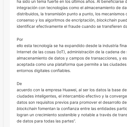
ha sido un tema fuerte en los últimos años. Al beneficiarse 
integración con tecnologías como el almacenamiento de da
distribuidos, la transmisión punto a punto, los mecanismos 
consenso y los algoritmos de encriptación,
blockchain
pue
identificar efectivamente el fraude cuando se transfieren d
Por
ello esta tecnología se ha expandido desde la industria fina
Internet de las cosas (IoT), administración de la cadena de 
almacenamiento de datos y campos de transacciones, y e
aceptada como una plataforma que permite a las ciudades
entornos digitales confiables.
De
acuerdo con la empresa Huawei, al ser los datos la base de
ciudades inteligentes, el intercambio efectivo y la converg
datos son requisitos previos para promover el desarrollo de
blockchain
fomentan la confianza entre las entidades parti
logran un crecimiento sostenible y notable a través de tra
de datos para todas las partes”.