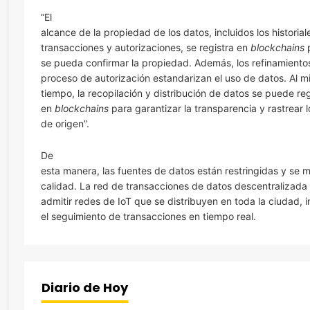
“El
alcance de la propiedad de los datos, incluidos los historial
transacciones y autorizaciones, se registra en
blockchains
p
se pueda confirmar la propiedad. Además, los refinamientos
proceso de autorización estandarizan el uso de datos. Al 
tiempo, la recopilación y distribución de datos se puede reg
en
blockchains
para garantizar la transparencia y rastrear 
de origen”.
De
esta manera, las fuentes de datos están restringidas y se m
calidad. La red de transacciones de datos descentralizad
admitir redes de IoT que se distribuyen en toda la ciudad, i
el seguimiento de transacciones en tiempo real.
Diario de Hoy