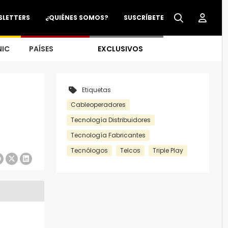
SLETTERS
¿QUIÉNES SOMOS?
SUSCRÍBETE
NIC
PAÍSES
EXCLUSIVOS
Etiquetas
Cableoperadores
Tecnología Distribuidores
Tecnología Fabricantes
Tecnólogos
Telcos
Triple Play