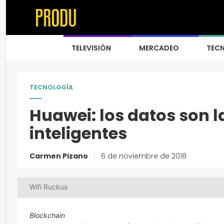
TELEVISIÓN
MERCADEO
TEC
TECNOLOGÍA
Huawei: los datos son l
inteligentes
Carmen Pizano
|
6 de noviembre de 2018
Wifi Ruckus
Blockchain