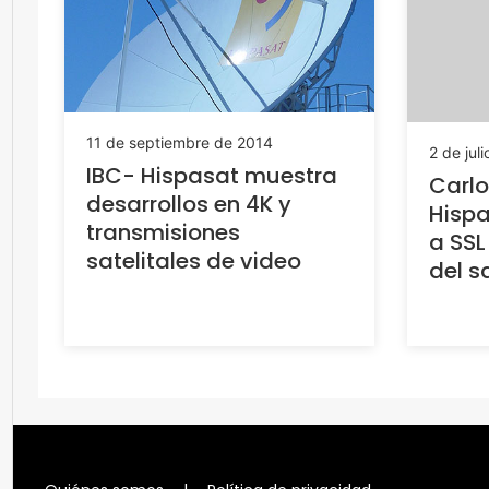
11 de septiembre de 2014
2 de jul
IBC- Hispasat muestra
Carlo
desarrollos en 4K y
Hisp
transmisiones
a SSL
satelitales de video
del s