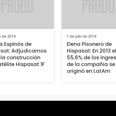
io de 2014
1 de julio de 2014
s Espinós de
Elena Pisonero de
asat: Adjudicamos
Hispasat: En 2013 e
 la construcción
55,6% de los ingre
atélite Hispasat 1F
de la compañía se
originó en LatAm