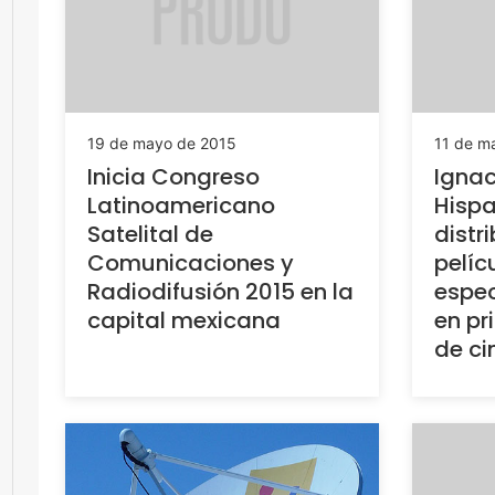
19 de mayo de 2015
11 de m
Inicia Congreso
Ignac
Latinoamericano
Hispa
Satelital de
distr
Comunicaciones y
pelíc
Radiodifusión 2015 en la
espec
capital mexicana
en pr
de ci