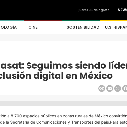
NEW
jueves 06 de agosto
NOLOGÍA
CINE
SOSTENIBILIDAD
U.S. HISPA
pasat: Seguimos siendo líde
lusión digital en México
ión a 8.700 espacios públicos en zonas rurales de México convirtié
de la Secretaría de Comunicaciones y Transportes del país.Para esto