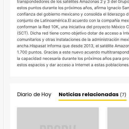
transpondedores de los satélites Amazonas 2 y 3 del Grupo
estos puntos durante los próximos años, afirma Ignacio San
confianza del gobierno mexicano y consolida el liderazgo d
conjunto de Latinoamérica.El acuerdo con la compañía mex
conforman la Red 10K, una iniciativa del proyecto México 
(SCT). Dicha red tiene como objetivo dotar de acceso a Int
comunitarios y otras instalaciones de la administración me
ancha.Hispasat informa que desde 2013, el satélite Amazon
1.700 puntos. Gracias a este nuevo acuerdo multitranspond
la capacidad necesaria durante los próximos años para p
estos espacios y dar acceso a Internet a estas poblaciones
Diario de Hoy
Noticias relacionadas
(7)