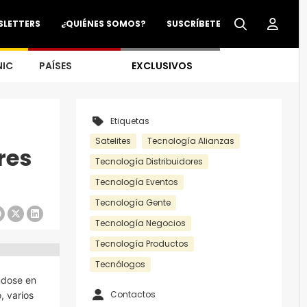
SLETTERS
¿QUIÉNES SOMOS?
SUSCRÍBETE
NIC
PAÍSES
EXCLUSIVOS
Etiquetas
Satelites
Tecnología Alianzas
res
Tecnología Distribuidores
Tecnología Eventos
Tecnología Gente
Tecnología Negocios
Tecnología Productos
Tecnólogos
ndose en
Contactos
, varios