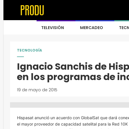
TELEVISIÓN
MERCADEO
TEC
TECNOLOGÍA
Ignacio Sanchis de His
en los programas de inc
19 de mayo de 2015
Hispasat anunció un acuerdo con GlobalSat que dará conex
el mayor proveedor de capacidad satelital para la Red 10K 