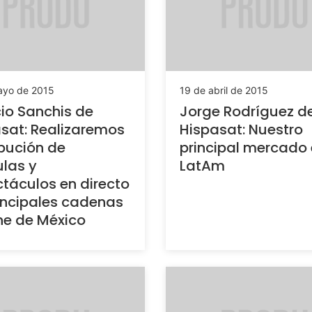
ayo de 2015
19 de abril de 2015
io Sanchis de
Jorge Rodríguez d
sat: Realizaremos
Hispasat: Nuestro
ibución de
principal mercado 
ulas y
LatAm
táculos en directo
incipales cadenas
ne de México