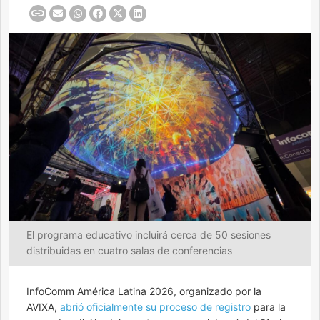
El programa educativo incluirá cerca de 50 sesiones
distribuidas en cuatro salas de conferencias
InfoComm América Latina 2026, organizado por la
AVIXA,
abrió oficialmente su proceso de registro
para la