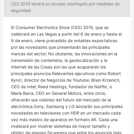
CES 2016 tendrá un acceso restringido por medidas de
seguridad
El Consumer Electronics Show (CES) 2016, que se
celebrará en Las Vegas a partir del 6 de enero y hasta el
9 de enero, viene precedido de notables expectativas
por las novedades que presentarán las principales
marcas del sector. No obstante, las innovaciones en la
transmisión de contenidos, la geolocalización y la
Internet de las Cosas son las que acapararán los
principales anuncios.Relevantes ejecutivos como Robert
Kyncl, director de Negocios de Youtube; Brian Krzanich,
CEO de Intel; Reed Hastings, fundador de Netflix; o
María Barra, CEO en General Motors, entre otros,
ofrecerán sus visiones del futuro del mercado de la
electrónica.Sony, Samsung y LG lanzarán sus principales
novedades en televisores con HDR en un mercado cada
vez más masivo de aparatos en formato 4K. Cada una
rivalizará por mostrar sistemas de mayor tamaño y
nitidez de imagen.Se espera que entre los anuncios más