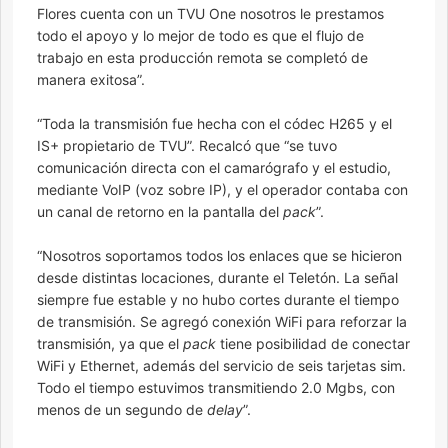
Flores cuenta con un TVU One nosotros le prestamos
todo el apoyo y lo mejor de todo es que el flujo de
trabajo en esta producción remota se completó de
manera exitosa”.
“Toda la transmisión fue hecha con el códec H265 y el
IS+ propietario de TVU”. Recalcó que “se tuvo
comunicación directa con el camarógrafo y el estudio,
mediante VoIP (voz sobre IP), y el operador contaba con
un canal de retorno en la pantalla del
pack
”.
“Nosotros soportamos todos los enlaces que se hicieron
desde distintas locaciones, durante el Teletón. La señal
siempre fue estable y no hubo cortes durante el tiempo
de transmisión. Se agregó conexión WiFi para reforzar la
transmisión, ya que el
pack
tiene posibilidad de conectar
WiFi y Ethernet, además del servicio de seis tarjetas sim.
Todo el tiempo estuvimos transmitiendo 2.0 Mgbs, con
menos de un segundo de
delay
”.