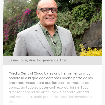
Jaime Tovar, director general de Artec
“Media Central Cloud UX es una herramienta muy
poderosa a la que dedicaremos buena parte de los
próximos meses para que los clientes mexicanos
conozcan todo su potencial” explicó Jaime Tovar,
director general de Artec, tras la primera jornada
realizada en su sede para presentar las novedades
de...