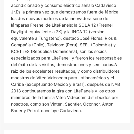
acondicionado y consumo eléctrico señaló Cadavieco
Jr.Es la primera vez que demostramos fuera de fábrica,
los dos nuevos modelos de la innovadora serie de
lámparas Fresnel de LitePanels; la SOLA 12 (Fresnel
Daylight equivalente a 2K) y la INCA 12 (versión
equivalente a Tungsteno), destacó José Flores. Rios &
Compañia (Chile), Telvicom (Perú), SEEL (Colombia) y
KCETTES (República Dominicana), son los socios
especializados para LitePanel, y fueron los responsables
del éxito de las visitas, demostraciones y seminarios.A
raíz de los excelentes resultados, y como distribuidores
maestros de Vitec Videocom para Latinoamérica y el
Caribe (exceptuando México y Brasil), después de NAB
2013 continuaremos la gira con LitePanels y los otros
miembros de la familia Vitec Videocom distribuidos por
nosotros, como son Vinten, Sachtler, Oconnor, Anton
Bauer y Petrol. concluye Cadavieco.