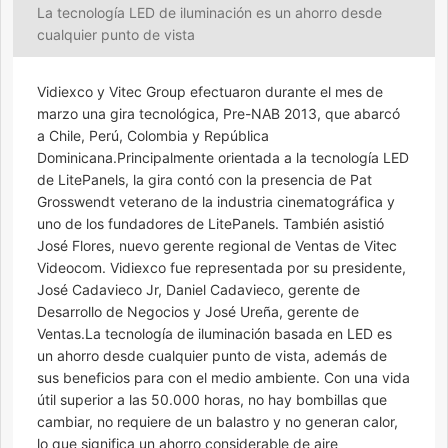
La tecnología LED de iluminación es un ahorro desde
cualquier punto de vista
Vidiexco y Vitec Group efectuaron durante el mes de
marzo una gira tecnológica, Pre-NAB 2013, que abarcó
a Chile, Perú, Colombia y República
Dominicana.Principalmente orientada a la tecnología LED
de LitePanels, la gira contó con la presencia de Pat
Grosswendt veterano de la industria cinematográfica y
uno de los fundadores de LitePanels. También asistió
José Flores, nuevo gerente regional de Ventas de Vitec
Videocom. Vidiexco fue representada por su presidente,
José Cadavieco Jr, Daniel Cadavieco, gerente de
Desarrollo de Negocios y José Ureña, gerente de
Ventas.La tecnología de iluminación basada en LED es
un ahorro desde cualquier punto de vista, además de
sus beneficios para con el medio ambiente. Con una vida
útil superior a las 50.000 horas, no hay bombillas que
cambiar, no requiere de un balastro y no generan calor,
lo que significa un ahorro considerable de aire