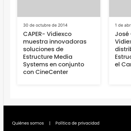
30 de octubre de 2014
1 de abr
CAPER- Vidiexco
José 
muestra innovadoras
Vidie
soluciones de
distr
Estructure Media
Estru
Systems en conjunto
el Ca
con CineCenter
Quiénes somos
|
Política de privacidad