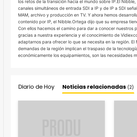
los retos de la transición hacia el mundo sobre IP.El Nibb
canales simultáneos de entrada SDI a IP y de IP a SDI señ
MAM, archivo y producción en TV. Y ahora hemos desarrolla
contenido por IP, el Nibble.Ortega dijo que su empresa tien
Con ellos hacemos el camino para dar a conocer nuestros p
gracias a nuestra experiencia y el conocimiento de Vidiex
adaptarnos para ofrecer lo que se necesita en la región. El
demandas de la región implican el traspaso de la tecnología,
económicamente los equipamientos, son las necesidades má
Diario de Hoy
Noticias relacionadas
(2)