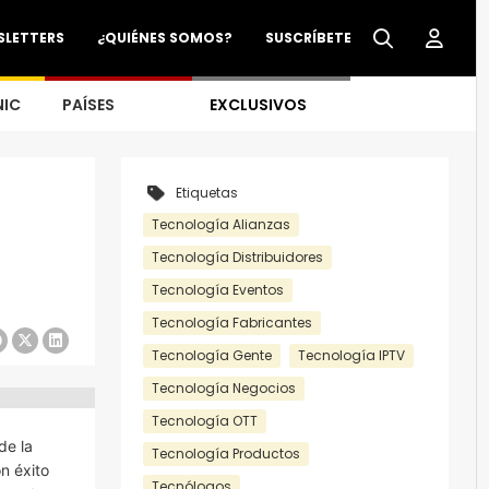
SLETTERS
¿QUIÉNES SOMOS?
SUSCRÍBETE
NIC
PAÍSES
EXCLUSIVOS
Etiquetas
Tecnología Alianzas
Tecnología Distribuidores
Tecnología Eventos
Tecnología Fabricantes
Tecnología Gente
Tecnología IPTV
Tecnología Negocios
Tecnología OTT
de la
Tecnología Productos
n éxito
Tecnólogos