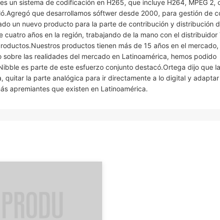
le, es un sistema de codificación en H265, que incluye H264, MPEG 2,
aló.Agregó que desarrollamos sóftwer desde 2000, para gestión de c
do un nuevo producto para la parte de contribución y distribución 
e cuatro años en la región, trabajando de la mano con el distribuidor
roductos.Nuestros productos tienen más de 15 años en el mercado,
co sobre las realidades del mercado en Latinoamérica, hemos podido
 Nibble es parte de este esfuerzo conjunto destacó.Ortega dijo que l
 quitar la parte analógica para ir directamente a lo digital y adaptar
s apremiantes que existen en Latinoamérica.