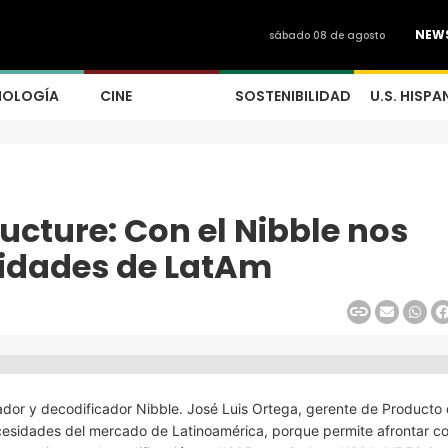
NEW
sábado 08 de agosto
NOLOGÍA
CINE
SOSTENIBILIDAD
U.S. HISPA
ructure: Con el Nibble nos
idades de LatAm
dor y decodificador Nibble. José Luis Ortega, gerente de Producto 
esidades del mercado de Latinoamérica, porque permite afrontar co