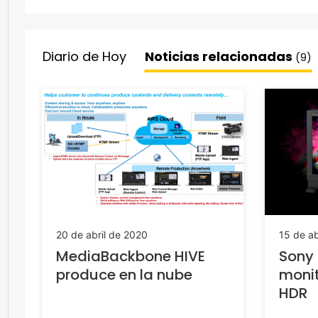
Diario de Hoy
Noticias relacionadas
(9)
20 de abril de 2020
15 de ab
MediaBackbone HIVE
Sony 
produce en la nube
monit
HDR