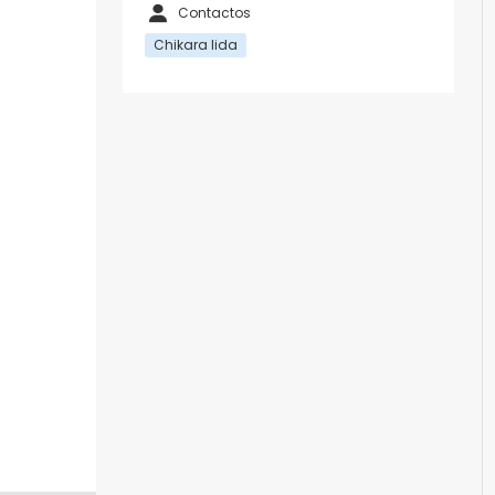
Contactos
Chikara Iida