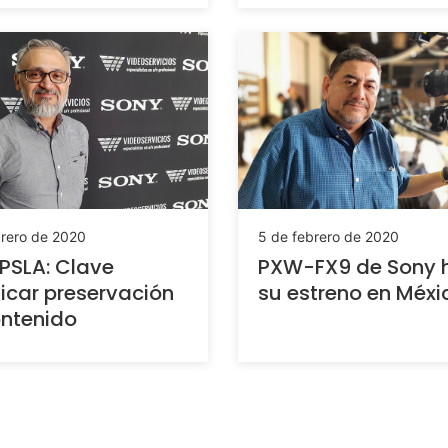
brero de 2020
5 de febrero de 2020
PSLA: Clave
PXW-FX9 de Sony 
ficar preservación
su estreno en Méxi
ntenido