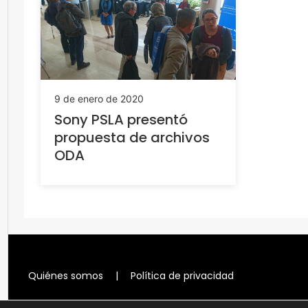
9 de enero de 2020
Sony PSLA presentó
propuesta de archivos
ODA
Quiénes somos
|
Política de privacidad