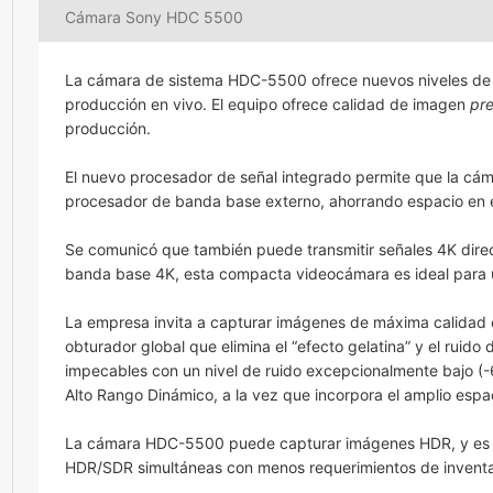
Cámara Sony HDC 5500
La cámara de sistema HDC-5500 ofrece nuevos niveles de ca
producción en vivo. El equipo ofrece calidad de imagen
pr
producción.
El nuevo procesador de señal integrado permite que la cá
procesador de banda base externo, ahorrando espacio en 
Se comunicó que también puede transmitir señales 4K direc
banda base 4K, esta compacta videocámara es ideal para u
La empresa invita a capturar imágenes de máxima calidad
obturador global que elimina el “efecto gelatina” y el ru
impecables con un nivel de ruido excepcionalmente bajo (
Alto Rango Dinámico, a la vez que incorpora el amplio espa
La cámara HDC-5500 puede capturar imágenes HDR, y es com
HDR/SDR simultáneas con menos requerimientos de inventa