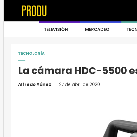
TELEVISIÓN
MERCADEO
TEC
TECNOLOGÍA
La cámara HDC-5500 es
Alfredo Yánez
|
27 de abril de 2020