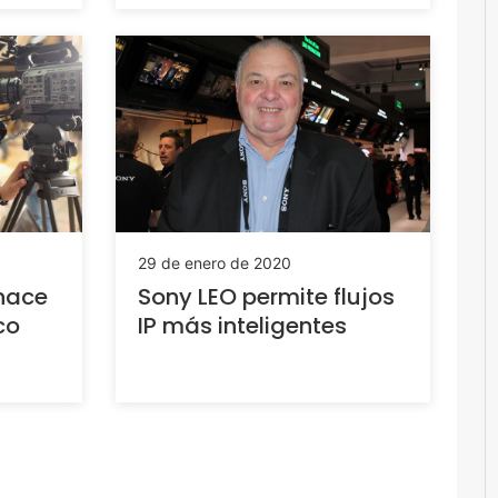
29 de enero de 2020
hace
Sony LEO permite flujos
co
IP más inteligentes