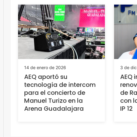
14 de enero de 2026
3 de di
AEQ aportó su
AEQ i
tecnología de intercom
renov
para el concierto de
de R
Manuel Turizo en la
con l
Arena Guadalajara
IP 12