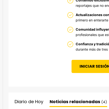
Contenido exclusiv
reportajes que no en
Actualizaciones con
primero en enterarte 
Comunidad influyen
profesionales que est
Confianza y tradició
durante más de tres
INICIAR SESIÓ
Diario de Hoy
Noticias relacionadas
(4)