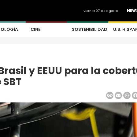
NEW
viernes 07 de agosto
NOLOGÍA
CINE
SOSTENIBILIDAD
U.S. HISPA
rasil y EEUU para la cober
e SBT