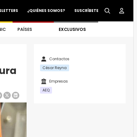
SLETTERS
¿QUIÉNES SOMOS?
SUSCRÍBETE
NIC
PAÍSES
EXCLUSIVOS
Contactos
tura
César Reyna
Empresas
AEQ