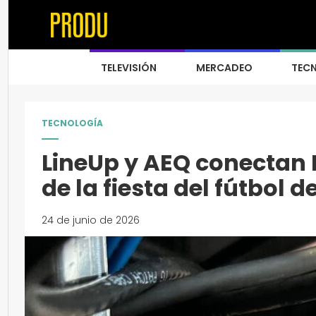
TELEVISIÓN
MERCADEO
TEC
TECNOLOGÍA
LineUp y AEQ conectan B
de la fiesta del fútbol d
24 de junio de 2026