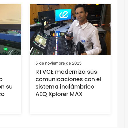
5 de noviembre de 2025
RTVCE moderniza sus
o
comunicaciones con el
on su
sistema inalámbrico
co
AEQ Xplorer MAX