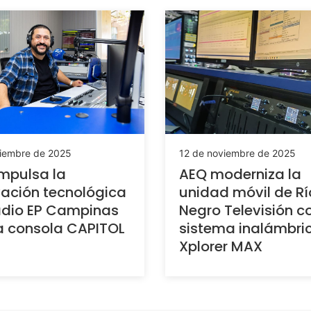
ciembre de 2025
12 de noviembre de 2025
mpulsa la
AEQ moderniza la
ación tecnológica
unidad móvil de Rí
adio EP Campinas
Negro Televisión c
a consola CAPITOL
sistema inalámbri
Xplorer MAX