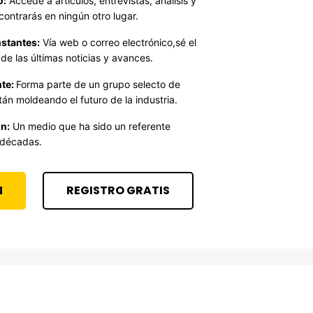
o:
Accede a artículos, entrevistas, análisis y
contrarás en ningún otro lugar.
stantes:
Vía web o correo electrónico,sé el
de las últimas noticias y avances.
te:
Forma parte de un grupo selecto de
án moldeando el futuro de la industria.
n:
Un medio que ha sido un referente
 décadas.
N
REGISTRO GRATIS