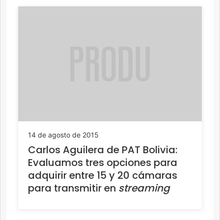
14 de agosto de 2015
Carlos Aguilera de PAT Bolivia:
Evaluamos tres opciones para
adquirir entre 15 y 20 cámaras
para transmitir en
streaming