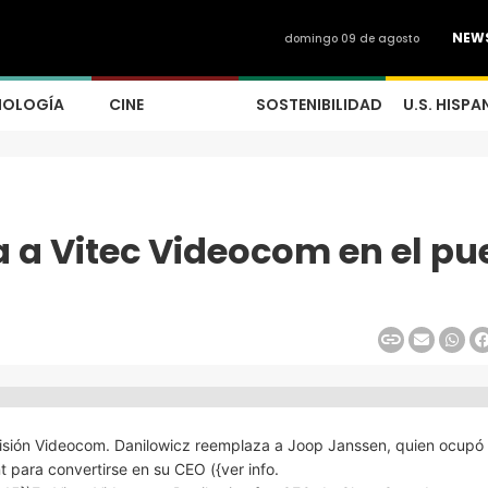
NEW
domingo 09 de agosto
NOLOGÍA
CINE
SOSTENIBILIDAD
U.S. HISPA
a a Vitec Videocom en el pu
sión Videocom. Danilowicz reemplaza a Joop Janssen, quien ocupó e
ara convertirse en su CEO ({ver info.