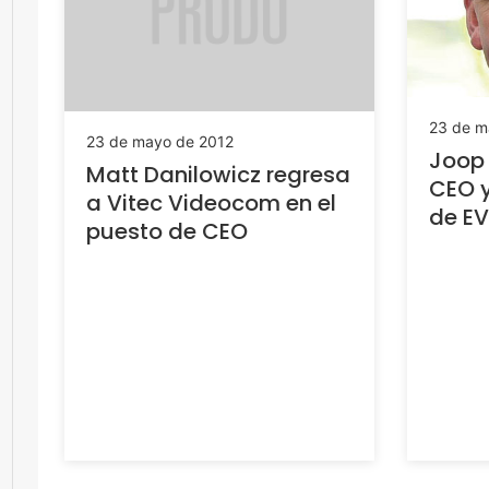
23 de m
23 de mayo de 2012
Joop
Matt Danilowicz regresa
CEO y
a Vitec Videocom en el
de E
puesto de CEO