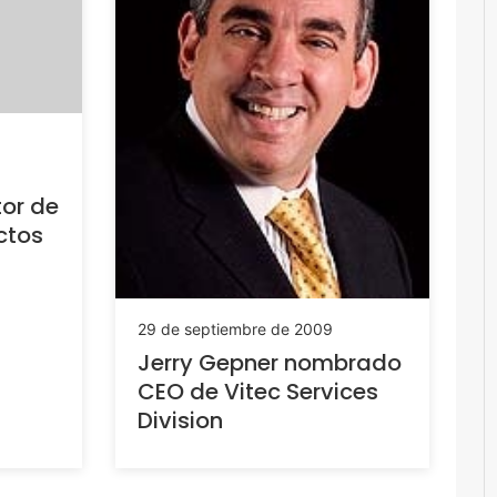
tor de
ctos
29 de septiembre de 2009
Jerry Gepner nombrado
CEO de Vitec Services
Division