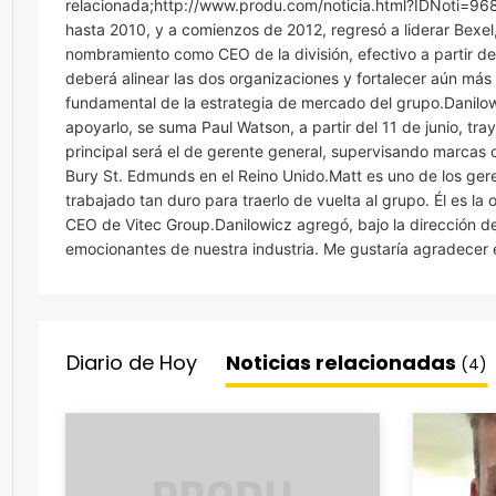
relacionada;http://www.produ.com/noticia.html?IDNoti=96
hasta 2010, y a comienzos de 2012, regresó a liderar Bexel
nombramiento como CEO de la división, efectivo a partir de
deberá alinear las dos organizaciones y fortalecer aún más
fundamental de la estrategia de mercado del grupo.Danilowi
apoyarlo, se suma Paul Watson, a partir del 11 de junio, tr
principal será el de gerente general, supervisando marcas
Bury St. Edmunds en el Reino Unido.Matt es uno de los ge
trabajado tan duro para traerlo de vuelta al grupo. Él es la 
CEO de Vitec Group.Danilowicz agregó, bajo la dirección 
emocionantes de nuestra industria. Me gustaría agradecer el
Diario de Hoy
Noticias relacionadas
(4)