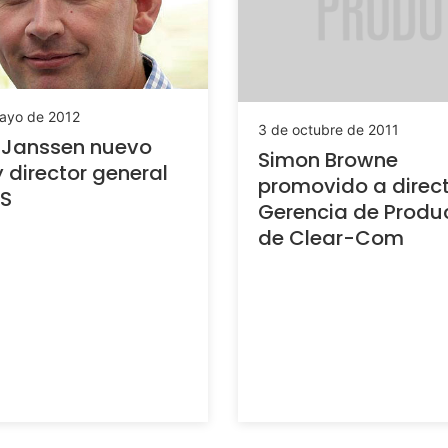
ayo de 2012
3 de octubre de 2011
 Janssen nuevo
Simon Browne
 director general
promovido a direc
VS
Gerencia de Produ
de Clear-Com