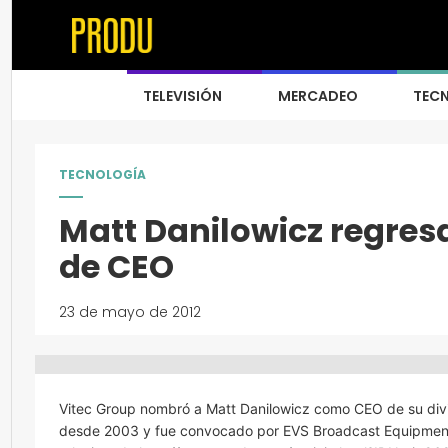
TELEVISIÓN
MERCADEO
TEC
TECNOLOGÍA
Matt Danilowicz regres
de CEO
23 de mayo de 2012
Vitec Group nombró a Matt Danilowicz como CEO de su divi
desde 2003 y fue convocado por EVS Broadcast Equipment p