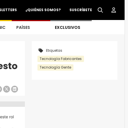
SLETTERS
¿QUIÉNES SOMOS?
SUSCRÍBETE
NIC
PAÍSES
EXCLUSIVOS
Etiquetas
Tecnología Fabricantes
esto
Tecnología Gente
ste rol