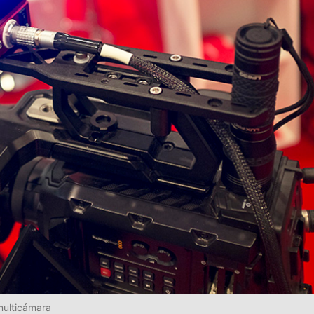
 multicámara