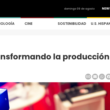
NEW
domingo 09 de agosto
NOLOGÍA
CINE
SOSTENIBILIDAD
U.S. HISPA
ransformando la producción