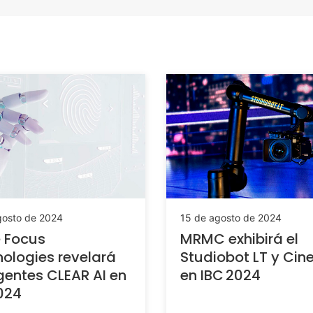
gosto de 2024
15 de agosto de 2024
 Focus
MRMC exhibirá el
ologies revelará
Studiobot LT y Cin
gentes CLEAR AI en
en IBC 2024
024