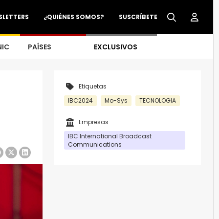
SLETTERS
¿QUIÉNES SOMOS?
SUSCRÍBETE
NIC
PAÍSES
EXCLUSIVOS
Etiquetas
IBC2024
Mo-Sys
TECNOLOGIA
Empresas
IBC International Broadcast
Communications