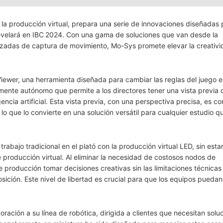
a producción virtual, prepara una serie de innovaciones diseñadas 
 revelará en IBC 2024. Con una gama de soluciones que van desde la
nzadas de captura de movimiento, Mo-Sys promete elevar la creativi
iewer, una herramienta diseñada para cambiar las reglas del juego e
lmente autónomo que permite a los directores tener una vista previa 
gencia artificial. Esta vista previa, con una perspectiva precisa, es c
o que lo convierte en una solución versátil para cualquier estudio qu
abajo tradicional en el plató con la producción virtual LED, sin estar
 producción virtual. Al eliminar la necesidad de costosos nodos de
producción tomar decisiones creativas sin las limitaciones técnicas
sición. Este nivel de libertad es crucial para que los equipos pueda
ción a su línea de robótica, dirigida a clientes que necesitan solu