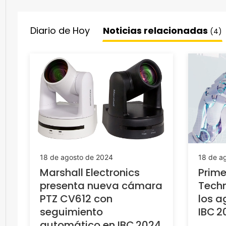
Diario de Hoy
Noticias relacionadas
(4)
18 de agosto de 2024
18 de a
Marshall Electronics
Prime
presenta nueva cámara
Techn
PTZ CV612 con
los a
seguimiento
IBC 2
automático en IBC 2024