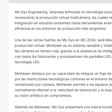
Mo-Sys Engineering, empresa enfocada en tecnología para l
revolucionar la producción virtual multicámara, las cuales
integración en estudios existentes hasta herramientas ava
eficiencia en los entornos de producción más exigentes.
Una de las cartas fuertes de Mo-Sys en IBC 2024, será MoV
producción virtual. MoViewer es un sistema rentable y tota
las cámaras en tiempo real, gracias a la asistencia de inteli
con todos los fabricantes y procesadores de pantallas LED, l
tecnología LED.
MoViewer destaca por su capacidad de integrar un flujo de tr
por las restricciones tecnológicas comunes en el entorno de
renderizado por cámara, MoViewer permite a los equipos de 
normalmente afectan a la velocidad de obturación y la expo
su visión artística sin compromisos.
Además de MoViewer, Mo-Sys presentará una nueva incorpora