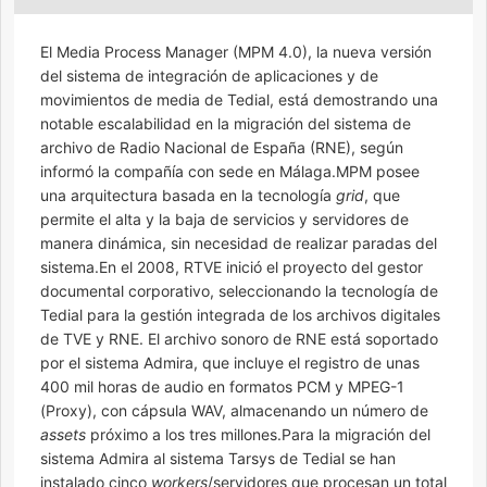
El Media Process Manager (MPM 4.0), la nueva versión
del sistema de integración de aplicaciones y de
movimientos de media de Tedial, está demostrando una
notable escalabilidad en la migración del sistema de
archivo de Radio Nacional de España (RNE), según
informó la compañía con sede en Málaga.MPM posee
una arquitectura basada en la tecnología
grid
, que
permite el alta y la baja de servicios y servidores de
manera dinámica, sin necesidad de realizar paradas del
sistema.En el 2008, RTVE inició el proyecto del gestor
documental corporativo, seleccionando la tecnología de
Tedial para la gestión integrada de los archivos digitales
de TVE y RNE. El archivo sonoro de RNE está soportado
por el sistema Admira, que incluye el registro de unas
400 mil horas de audio en formatos PCM y MPEG-1
(Proxy), con cápsula WAV, almacenando un número de
assets
próximo a los tres millones.Para la migración del
sistema Admira al sistema Tarsys de Tedial se han
instalado cinco
workers
/servidores que procesan un total