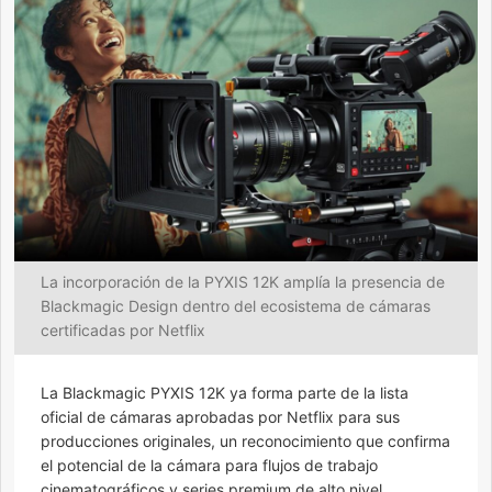
La incorporación de la PYXIS 12K amplía la presencia de
Blackmagic Design dentro del ecosistema de cámaras
certificadas por Netflix
La Blackmagic PYXIS 12K ya forma parte de la lista
oficial de cámaras aprobadas por Netflix para sus
producciones originales, un reconocimiento que confirma
el potencial de la cámara para flujos de trabajo
cinematográficos y series premium de alto nivel.