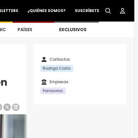
SLETTERS
¿QUIÉNES SOMOS?
SUSCRÍBETE
NIC
PAÍSES
EXCLUSIVOS
Contactos
Rodrigo Costa
en
Empresas
Panasonic