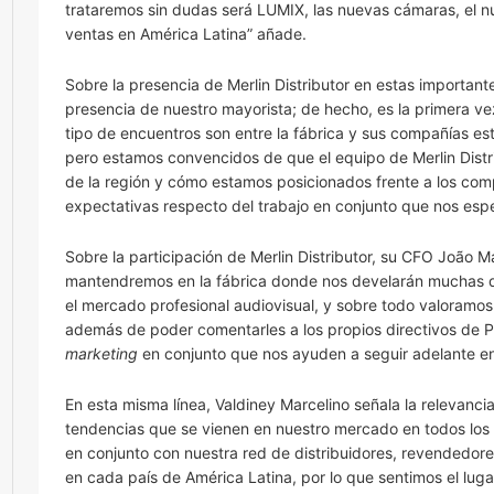
trataremos sin dudas será LUMIX, las nuevas cámaras, el n
ventas en América Latina” añade.
Sobre la presencia de Merlin Distributor en estas importan
presencia de nuestro mayorista; de hecho, es la primera ve
tipo de encuentros son entre la fábrica y sus compañías e
pero estamos convencidos de que el equipo de Merlin Distr
de la región y cómo estamos posicionados frente a los comp
expectativas respecto del trabajo en conjunto que nos espe
Sobre la participación de Merlin Distributor, su CFO João 
mantendremos en la fábrica donde nos develarán muchas d
el mercado profesional audiovisual, y sobre todo valoramo
además de poder comentarles a los propios directivos de 
marketing
en conjunto que nos ayuden a seguir adelante en 
En esta misma línea, Valdiney Marcelino señala la relevanc
tendencias que se vienen en nuestro mercado en todos los
en conjunto con nuestra red de distribuidores, revendedore
en cada país de América Latina, por lo que sentimos el lug