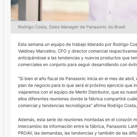
Rodrigo Costa,
Sales Manager
de Panasonic do Brasil
Esta semana un equipo de trabajo liderado por Rodrigo Co
Valdiney Marcelino, CFO y director comercial respectivament
anticipándose a las tendencias y nuevos productos que tend
comerciales en conjunto para seguir desarrollando con éxit
“Si bien el año fiscal de Panasonic inicia en el mes de abri
plan de negocio para lo que será el próximo ejercicio que in
viajaremos con el equipo de Merlin Distributor, que es nuest
ellos diferentes reuniones donde la fábrica compartirá cuá
comercial y tendencias tecnológicas” afirma Rodrigo Costa
Además, esta serie de reuniones montadas en el corazón mi
intercambio de información entre la fábrica, Panasonic La
PROAV, las demandas, las tendencias y también de las dific