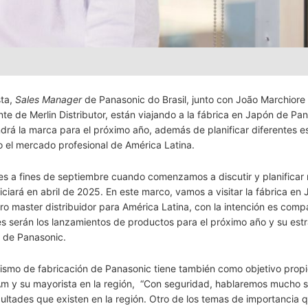
sta,
Sales Manager
de Panasonic do Brasil, junto con João Marchiore
e de Merlin Distributor, están viajando a la fábrica en Japón de Pan
rá la marca para el próximo año, además de planificar diferentes e
o el mercado profesional de América Latina.
l, es a fines de septiembre cuando comenzamos a discutir y planificar
iciará en abril de 2025. En este marco, vamos a visitar la fábrica en
ro master distribuidor para América Latina, con la intención es compa
les serán los lanzamientos de productos para el próximo año y su est
, de Panasonic.
smo de fabricación de Panasonic tiene también como objetivo propi
tAm y su mayorista en la región, “Con seguridad, hablaremos mucho 
ultades que existen en la región. Otro de los temas de importancia 