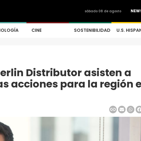
NEW
sábado 08 de agosto
NOLOGÍA
CINE
SOSTENIBILIDAD
U.S. HISPA
rlin Distributor asisten a
as acciones para la región 