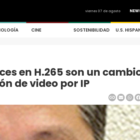
NEW
viernes 07 de agosto
NOLOGÍA
CINE
SOSTENIBILIDAD
U.S. HISPA
ces en H.265 son un cambi
ón de video por IP