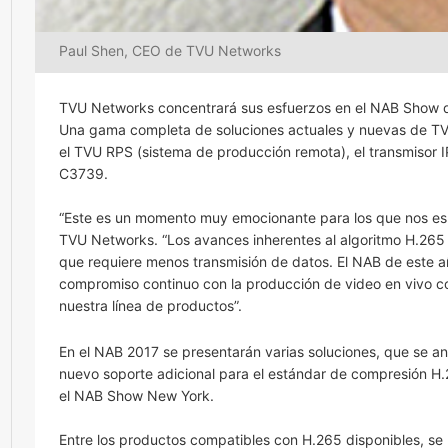
Paul Shen, CEO de TVU Networks
TVU Networks concentrará sus esfuerzos en el NAB Show de
Una gama completa de soluciones actuales y nuevas de TVU
el TVU RPS (sistema de producción remota), el transmisor 
C3739.
“Este es un momento muy emocionante para los que nos esp
TVU Networks. “Los avances inherentes al algoritmo H.265
que requiere menos transmisión de datos. El NAB de este a
compromiso continuo con la producción de video en vivo co
nuestra línea de productos”.
En el NAB 2017 se presentarán varias soluciones, que se a
nuevo soporte adicional para el estándar de compresión H.
el NAB Show New York.
Entre los productos compatibles con H.265 disponibles, se