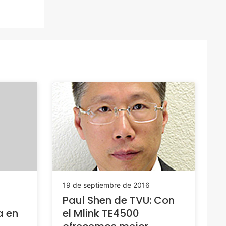
19 de septiembre de 2016
Paul Shen de TVU: Con
a en
el Mlink TE4500