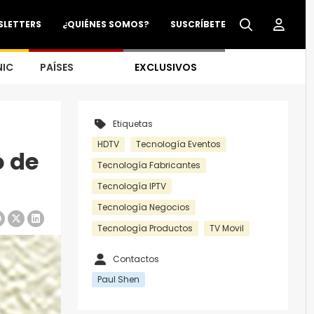
SLETTERS
¿QUIÉNES SOMOS?
SUSCRÍBETE
NIC
PAÍSES
EXCLUSIVOS
Etiquetas
HDTV
Tecnología Eventos
o de
Tecnología Fabricantes
Tecnología IPTV
Tecnología Negocios
Tecnología Productos
TV Movil
Contactos
Paul Shen