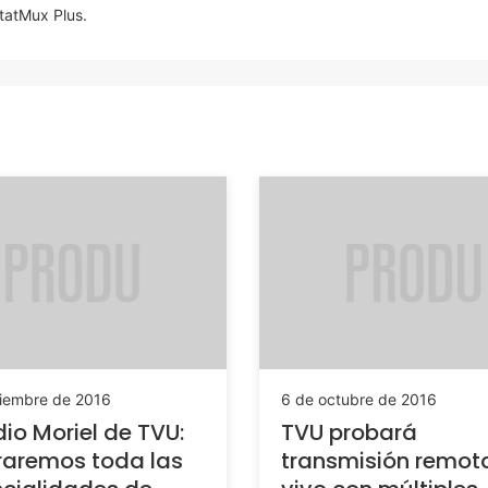
tatMux Plus.
ciembre de 2016
6 de octubre de 2016
io Moriel de TVU:
TVU probará
raremos toda las
transmisión remot