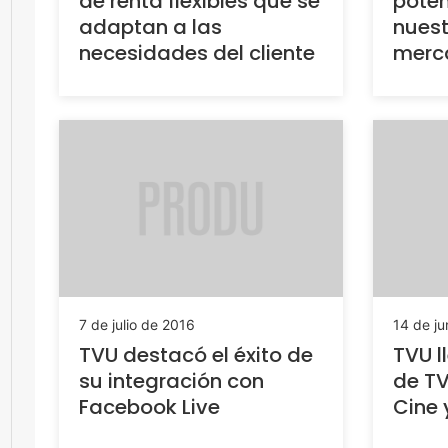
de renta flexibles que se
poten
adaptan a las
nuest
necesidades del cliente
merc
7 de julio de 2016
14 de ju
TVU destacó el éxito de
TVU l
su integración con
de TV
Facebook Live
Cine 