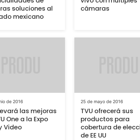
cialidades de
vivo con múltiples
ras soluciones al
cámaras
ado mexicano
nio de 2016
25 de mayo de 2016
levará las mejoras
TVU ofrecerá sus
U One a la Expo
productos para
y Video
cobertura de elecc
de EE UU