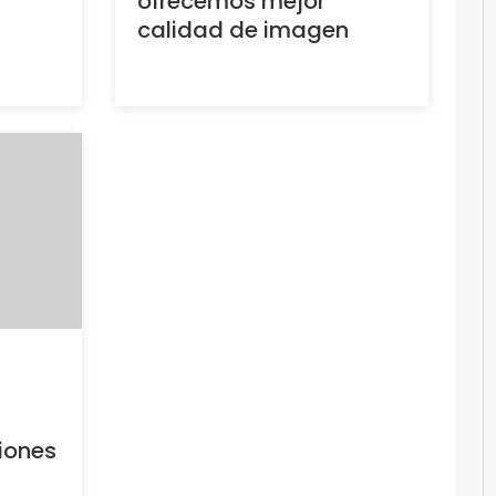
ofrecemos mejor
calidad de imagen
iones