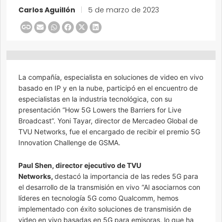
Carlos Aguillón
|
5 de marzo de 2023
La compañía, especialista en soluciones de video en vivo
basado en IP y en la nube, participó en el encuentro de
especialistas en la industria tecnológica, con su
presentación “How 5G Lowers the Barriers for Live
Broadcast”. Yoni Tayar, director de Mercadeo Global de
TVU Networks, fue el encargado de recibir el premio 5G
Innovation Challenge de GSMA.
Paul Shen, director ejecutivo de TVU
Networks,
destacó la importancia de las redes 5G para
el desarrollo de la transmisión en vivo
“
Al asociarnos con
líderes en tecnología 5G como Qualcomm, hemos
implementado con éxito soluciones de transmisión de
video en vivo basadas en 5G para emisoras, lo que ha