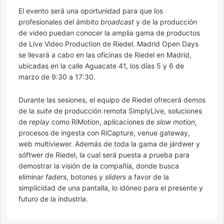
El evento será una oportunidad para que los
profesionales del ámbito
broadcast
y de la producción
de video puedan conocer la amplia gama de productos
de Live Video Production de Riedel. Madrid Open Days
se llevará a cabo en las oficinas de Riedel en Madrid,
ubicadas en la calle Aguacate 41, los días 5 y 6 de
marzo de 9:30 a 17:30.
Durante las sesiones, el equipo de Riedel ofrecerá demos
de la
suite
de producción remota SimplyLive, soluciones
de
replay
como RiMotion, aplicaciones de
slow motion
,
procesos de ingesta con RiCapture, venue gateway,
web multiviewer. Además de toda la gama de járdwer y
sóftwer de Riedel, la cual será puesta a prueba para
demostrar la visión de la compañía, donde busca
eliminar
faders
, botones y
sliders
a favor de la
simplicidad de una pantalla, lo idóneo para el presente y
futuro de la industria.