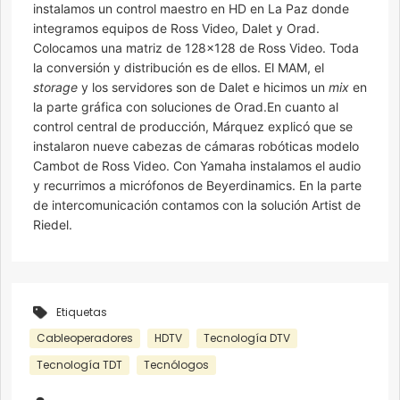
instalamos un control maestro en HD en La Paz donde
integramos equipos de Ross Video, Dalet y Orad.
Colocamos una matriz de 128×128 de Ross Video. Toda
la conversión y distribución es de ellos. El MAM, el
storage
y los servidores son de Dalet e hicimos un
mix
en
la parte gráfica con soluciones de Orad.En cuanto al
control central de producción, Márquez explicó que se
instalaron nueve cabezas de cámaras robóticas modelo
Cambot de Ross Video. Con Yamaha instalamos el audio
y recurrimos a micrófonos de Beyerdinamics. En la parte
de intercomunicación contamos con la solución Artist de
Riedel.
Etiquetas
Cableoperadores
HDTV
Tecnología DTV
Tecnología TDT
Tecnólogos