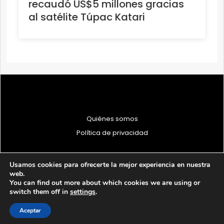
recaudó US$5 millones gracias
al satélite Túpac Katari
Quiénes somos
Política de privacidad
Usamos cookies para ofrecerte la mejor experiencia en nuestra
web.
You can find out more about which cookies we are using or
© 1997 - 2026 PRODU - Todos los derechos reservados
switch them off in
settings
.
Aceptar