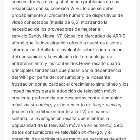
consumidores a nivel global tienen problemas en sus
residencias con su conexión Wi-Fi, lo que se debe
probablemente al creciente número de dispositivos de
video conectados (media de 6,5) mostrando la
necesidad de los proveedores de mejorar el
servicio.Sandy Howe, VP Global de Mercadeo de ARRIS,
afirmó que “la investigación ofrece a nuestros clientes
información detallada e invaluable sobre la interacción
del consumidor y la evolución de la tecnología de
entretenimiento y los contenidos.Howe resaltó cuatro
principales tendencias que pasan por la dependencia
del WiFI por parte del consumidor y la incesante
frustración por su calidad; el crecimiento simultáneo y los
impedimentos para la adopción de televisión móvil;
creciente preferencia por descargas contra contenido
móvil vía
streaming
; y el incremento de
binge-viewing
(exceso de exhibición frente a la TV) de manera
solitaria.La investigación resalta que mientras la
popularidad de la televisión móvil va en aumento, 59%
de los consumidores ve televisión
on-the-go
, y el
potencial de crecimiento es mayor en personas de edad