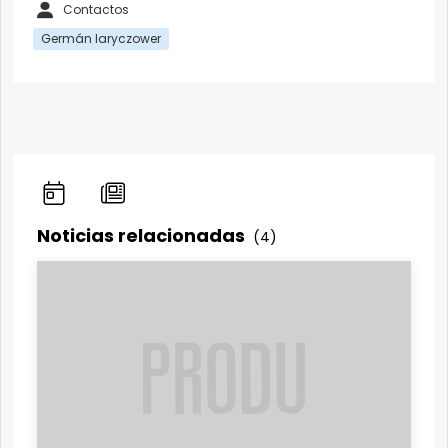
Contactos
Germán Iaryczower
Noticias relacionadas
(4)