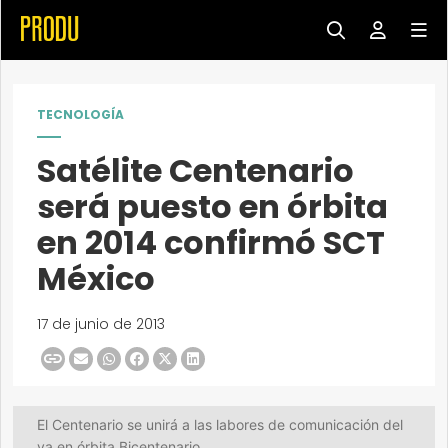
TECNOLOGÍA
Satélite Centenario
será puesto en órbita
en 2014 confirmó SCT
México
17 de junio de 2013
El Centenario se unirá a las labores de comunicación del
ya en órbita Bicentenario