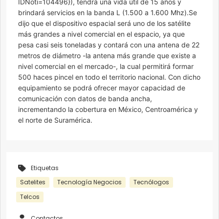
IDNoti=104496}), tendrá una vida útil de 15 años y
brindará servicios en la banda L (1.500 a 1.600 Mhz).Se
dijo que el dispositivo espacial será uno de los satélite
más grandes a nivel comercial en el espacio, ya que
pesa casi seis toneladas y contará con una antena de 22
metros de diámetro -la antena más grande que existe a
nivel comercial en el mercado-, la cual permitirá formar
500 haces pincel en todo el territorio nacional. Con dicho
equipamiento se podrá ofrecer mayor capacidad de
comunicación con datos de banda ancha,
incrementando la cobertura en México, Centroamérica y
el norte de Suramérica.
Etiquetas
Satelites
Tecnología Negocios
Tecnólogos
Telcos
Contactos