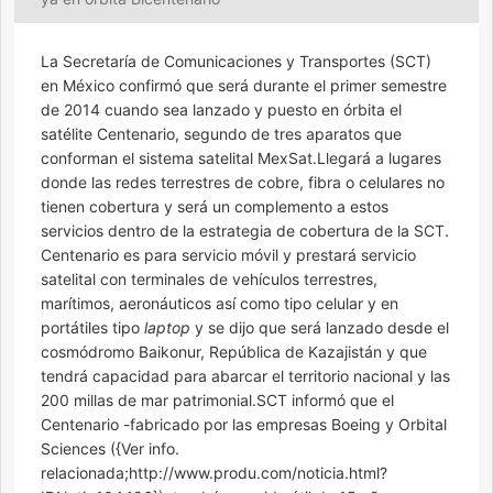
La Secretaría de Comunicaciones y Transportes (SCT)
en México confirmó que será durante el primer semestre
de 2014 cuando sea lanzado y puesto en órbita el
satélite Centenario, segundo de tres aparatos que
conforman el sistema satelital MexSat.Llegará a lugares
donde las redes terrestres de cobre, fibra o celulares no
tienen cobertura y será un complemento a estos
servicios dentro de la estrategia de cobertura de la SCT.
Centenario es para servicio móvil y prestará servicio
satelital con terminales de vehículos terrestres,
marítimos, aeronáuticos así como tipo celular y en
portátiles tipo
laptop
 y se dijo que será lanzado desde el
cosmódromo Baikonur, República de Kazajistán y que
tendrá capacidad para abarcar el territorio nacional y las
200 millas de mar patrimonial.SCT informó que el
Centenario -fabricado por las empresas Boeing y Orbital
Sciences ({Ver info.
relacionada;http://www.produ.com/noticia.html?