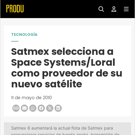
TECNOLOGÍA
Satmex selecciona a
Space Systems/Loral
como proveedor de su
nuevo satélite
11 de mayo de 2010
Satmex 8 aumentará la actual flota de Satmex para
proporcionar servicios de banda ancha, transmisión de