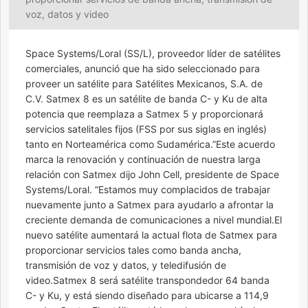
voz, datos y video
Space Systems/Loral (SS/L), proveedor líder de satélites
comerciales, anunció que ha sido seleccionado para
proveer un satélite para Satélites Mexicanos, S.A. de
C.V. Satmex 8 es un satélite de banda C- y Ku de alta
potencia que reemplaza a Satmex 5 y proporcionará
servicios satelitales fijos (FSS por sus siglas en inglés)
tanto en Norteamérica como Sudamérica.”Este acuerdo
marca la renovación y continuación de nuestra larga
relación con Satmex dijo John Cell, presidente de Space
Systems/Loral. “Estamos muy complacidos de trabajar
nuevamente junto a Satmex para ayudarlo a afrontar la
creciente demanda de comunicaciones a nivel mundial.El
nuevo satélite aumentará la actual flota de Satmex para
proporcionar servicios tales como banda ancha,
transmisión de voz y datos, y teledifusión de
video.Satmex 8 será satélite transpondedor 64 banda
C- y Ku, y está siendo diseñado para ubicarse a 114,9