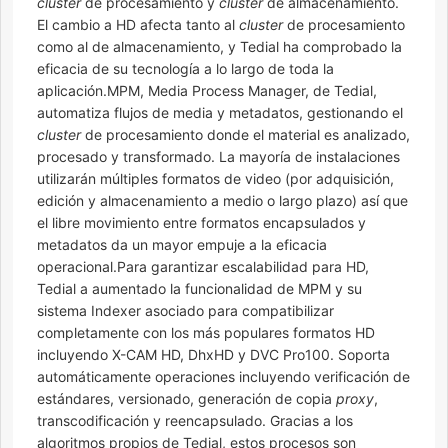
cluster
de procesamiento y
cluster
de almacenamiento.
El cambio a HD afecta tanto al
cluster
de procesamiento
como al de almacenamiento, y Tedial ha comprobado la
eficacia de su tecnología a lo largo de toda la
aplicación.MPM, Media Process Manager, de Tedial,
automatiza flujos de media y metadatos, gestionando el
cluster
de procesamiento donde el material es analizado,
procesado y transformado. La mayoría de instalaciones
utilizarán múltiples formatos de video (por adquisición,
edición y almacenamiento a medio o largo plazo) así que
el libre movimiento entre formatos encapsulados y
metadatos da un mayor empuje a la eficacia
operacional.Para garantizar escalabilidad para HD,
Tedial a aumentado la funcionalidad de MPM y su
sistema Indexer asociado para compatibilizar
completamente con los más populares formatos HD
incluyendo X-CAM HD, DhxHD y DVC Pro100. Soporta
automáticamente operaciones incluyendo verificación de
estándares, versionado, generación de copia
proxy
,
transcodificación y reencapsulado. Gracias a los
algoritmos propios de Tedial, estos procesos son