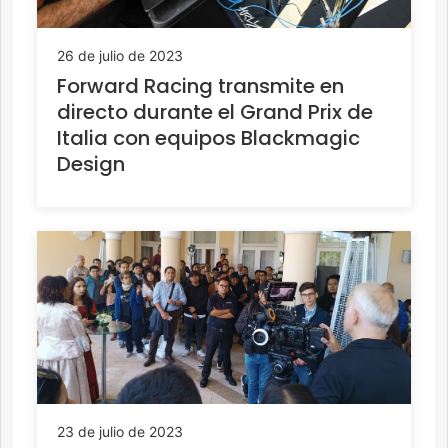
26 de julio de 2023
Forward Racing transmite en
directo durante el Grand Prix de
Italia con equipos Blackmagic
Design
23 de julio de 2023