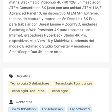
matriz Blackmagic Videohub 40×40 12G, un mezclador
ATEM Constellation 8K junto con una unidad ATEM 1 M/E
Advanced Panel 10, un dispositivo ATEM Mini Extreme,
tarjetas de captura y reproducción DeckLink 8K Pro
para trabajar con Unreal Engine y ZoomISO, unidades
Blackmagic Web Presenter 4K para transmitir por
Internet, grabadores HyperDeck Studio 4K Pro,
dispositivos MultiView 16 y MultiView 4, además del
modelo Blackmagic Studio Converter y monitores
SmartScope Duo 4K, entre otros.
Etiquetas
Tecnología Distribuidores
Tecnología Fabricantes
Tecnología Productos
Tecnólogos
Contactos
Tim Cuthbertson
Tor Johansen
Diego Yhamá