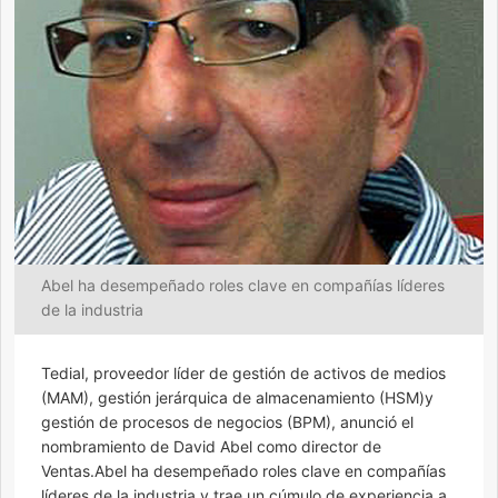
Abel ha desempeñado roles clave en compañías líderes
de la industria
Tedial, proveedor líder de gestión de activos de medios
(MAM), gestión jerárquica de almacenamiento (HSM)y
gestión de procesos de negocios (BPM), anunció el
nombramiento de David Abel como director de
Ventas.Abel ha desempeñado roles clave en compañías
líderes de la industria y trae un cúmulo de experiencia a