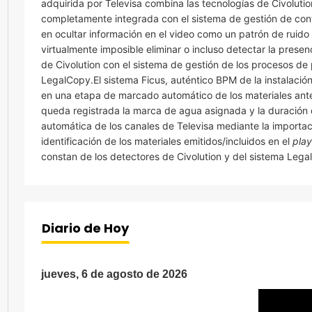
adquirida por Televisa combina las tecnologías de Civolutio
completamente integrada con el sistema de gestión de con
en ocultar información en el video como un patrón de ruido 
virtualmente imposible eliminar o incluso detectar la prese
de Civolution con el sistema de gestión de los procesos de
LegalCopy.El sistema Ficus, auténtico BPM de la instalación
en una etapa de marcado automático de los materiales ante
queda registrada la marca de agua asignada y la duración d
automática de los canales de Televisa mediante la importac
identificación de los materiales emitidos/incluidos en el
play
constan de los detectores de Civolution y del sistema Leg
Diario de Hoy
jueves, 6 de agosto de 2026