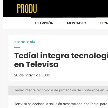
TELEVISIÓN
MERCADEO
TEC
TECNOLOGÍA
Tedial integra tecnolog
en Televisa
26 de mayo de 2009
Tedial integra tecnología de protección de contenidos en T
Televisa selecciona la solución desarrollada por Tedial pa