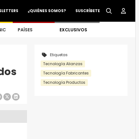
SLETTERS
¿QUIÉNES SOMOS?
SUSCRÍBETE
NIC
PAÍSES
EXCLUSIVOS
Etiquetas
Tecnología Alianzas
idos
Tecnología Fabricantes
Tecnología Productos