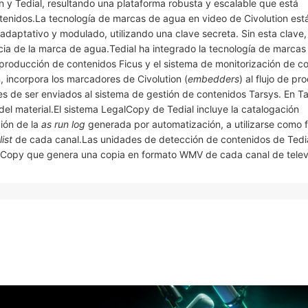
n y Tedial, resultando una plataforma robusta y escalable que está
tenidos.La tecnología de marcas de agua en video de Civolution es
adaptativo y modulado, utilizando una clave secreta. Sin esta clave,
ncia de la marca de agua.Tedial ha integrado la tecnología de marca
 producción de contenidos Ficus y el sistema de monitorización de c
, incorpora los marcadores de Civolution (
embedders
) al flujo de pr
s de ser enviados al sistema de gestión de contenidos Tarsys. En T
el material.El sistema LegalCopy de Tedial incluye la catalogación
ión de la
as run log
generada por automatización, a utilizarse como 
list
de cada canal.Las unidades de detección de contenidos de Tedi
alCopy que genera una copia en formato WMV de cada canal de televi