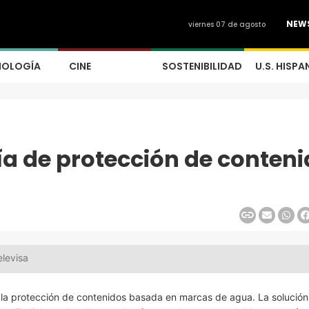
NEW
viernes 07 de agosto
NOLOGÍA
CINE
SOSTENIBILIDAD
U.S. HISPA
ía de protección de conten
elevisa
ra la protección de contenidos basada en marcas de agua. La solución