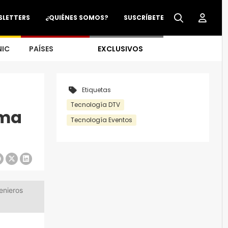
SLETTERS
¿QUIÉNES SOMOS?
SUSCRÍBETE
NIC
PAÍSES
EXCLUSIVOS
Etiquetas
Tecnología DTV
rma
Tecnología Eventos
enieros