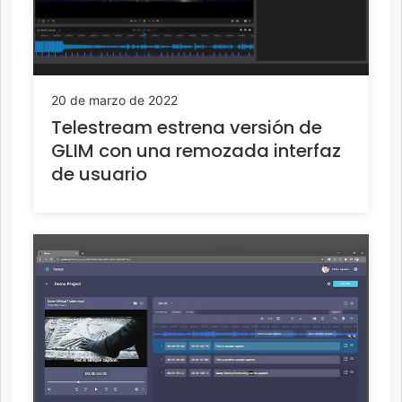
20 de marzo de 2022
Telestream estrena versión de
GLIM con una remozada interfaz
de usuario