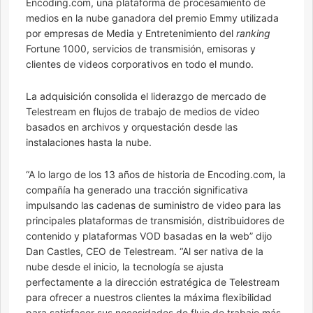
Encoding.com, una plataforma de procesamiento de
medios en la nube ganadora del premio Emmy utilizada
por empresas de Media y Entretenimiento del
ranking
Fortune 1000, servicios de transmisión, emisoras y
clientes de videos corporativos en todo el mundo.
La adquisición consolida el liderazgo de mercado de
Telestream en flujos de trabajo de medios de video
basados ​​en archivos y orquestación desde las
instalaciones hasta la nube.
“A lo largo de los 13 años de historia de Encoding.com, la
compañía ha generado una tracción significativa
impulsando las cadenas de suministro de video para las
principales plataformas de transmisión, distribuidores de
contenido y plataformas VOD basadas en la web” dijo
Dan Castles, CEO de Telestream. “Al ser nativa de la
nube desde el inicio, la tecnología se ajusta
perfectamente a la dirección estratégica de Telestream
para ofrecer a nuestros clientes la máxima flexibilidad
para satisfacer sus necesidades de flujo de trabajo más