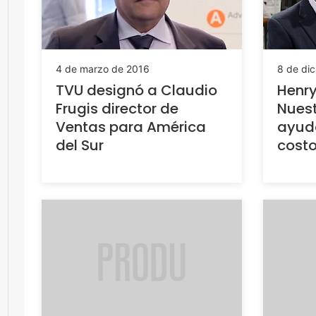
4 de marzo de 2016
8 de di
TVU designó a Claudio
Henry
Frugis director de
Nuest
Ventas para América
ayuda
del Sur
costo