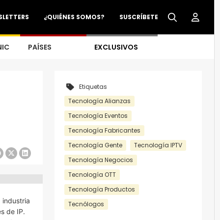
SLETTERS
¿QUIÉNES SOMOS?
SUSCRÍBETE
NIC
PAÍSES
EXCLUSIVOS
Etiquetas
Tecnología Alianzas
Tecnología Eventos
Tecnología Fabricantes
Tecnología Gente
Tecnología IPTV
Tecnología Negocios
Tecnología OTT
Tecnología Productos
 industria
Tecnólogos
s de IP.