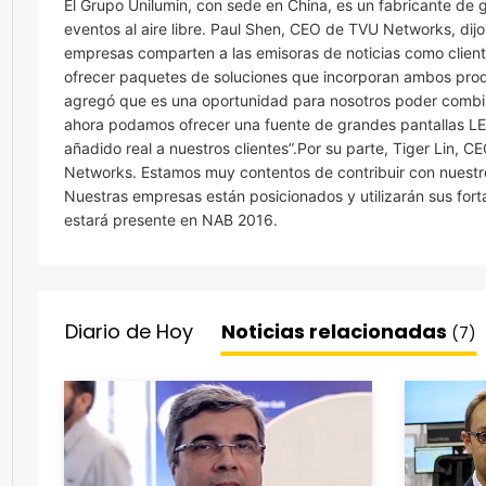
El Grupo Unilumin, con sede en China, es un fabricante de
eventos al aire libre. Paul Shen, CEO de TVU Networks, dij
empresas comparten a las emisoras de noticias como cliente
ofrecer paquetes de soluciones que incorporan ambos produ
agregó que es una oportunidad para nosotros poder combin
ahora podamos ofrecer una fuente de grandes pantallas LED
añadido real a nuestros clientes”.Por su parte, Tiger Lin, 
Networks. Estamos muy contentos de contribuir con nuestr
Nuestras empresas están posicionados y utilizarán sus fort
estará presente en NAB 2016.
Diario de Hoy
Noticias relacionadas
(7)