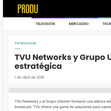
TELEVISIÓN
MERCADEO
TEC
TECNOLOGÍA
TVU Networks y Grupo U
estratégica
1 de abril de 2016
TVU Networks y el Grupo Unilumin formaron una alianza estra
broadcast
. TVU ofrece una gama de soluciones para captar, 