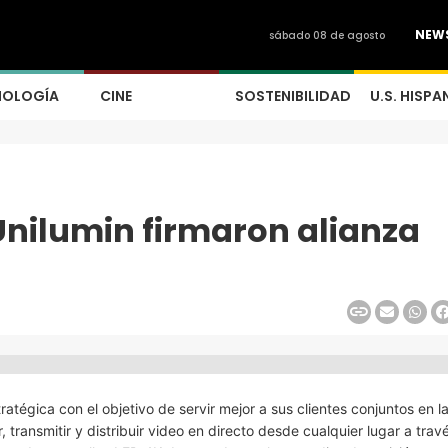
NEW
sábado 08 de agosto
NOLOGÍA
CINE
SOSTENIBILIDAD
U.S. HISPA
nilumin firmaron alianza
tégica con el objetivo de servir mejor a sus clientes conjuntos en la
transmitir y distribuir video en directo desde cualquier lugar a travé