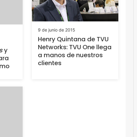
9 de junio de 2015
Henry Quintana de TVU
Networks: TVU One llega
s
y
a manos de nuestros
ara
clientes
smo