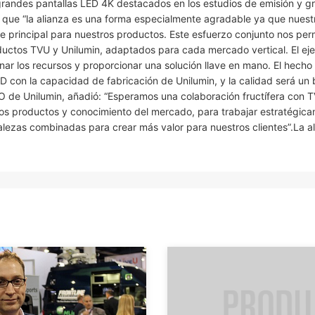
 grandes pantallas LED 4K destacados en los estudios de emisión y g
o que “la alianza es una forma especialmente agradable ya que nuest
 principal para nuestros productos. Este esfuerzo conjunto nos perm
ctos TVU y Unilumin, adaptados para cada mercado vertical. El eje
ar los recursos y proporcionar una solución llave en mano. El hecho
 con la capacidad de fabricación de Unilumin, y la calidad será un 
CEO de Unilumin, añadió: “Esperamos una colaboración fructífera con 
os productos y conocimiento del mercado, para trabajar estratégica
alezas combinadas para crear más valor para nuestros clientes”.La a