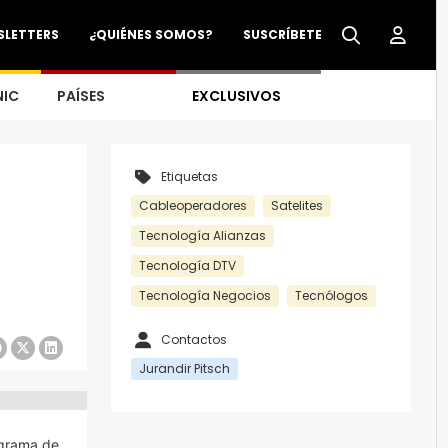
SLETTERS
¿QUIÉNES SOMOS?
SUSCRÍBETE
NIC
PAÍSES
EXCLUSIVOS
Etiquetas
Cableoperadores
Satelites
Tecnología Alianzas
Tecnología DTV
Tecnología Negocios
Tecnólogos
Contactos
Jurandir Pitsch
ograma de