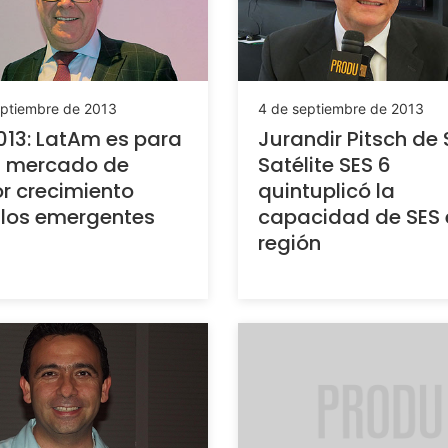
eptiembre de 2013
4 de septiembre de 2013
013: LatAm es para
Jurandir Pitsch de 
l mercado de
Satélite SES 6
r crecimiento
quintuplicó la
 los emergentes
capacidad de SES 
región