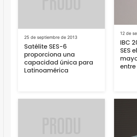
12 de s
25 de septiembre de 2013
IBC 2
Satélite SES-6
SES e
proporciona una
mayo
capacidad única para
entre
Latinoamérica