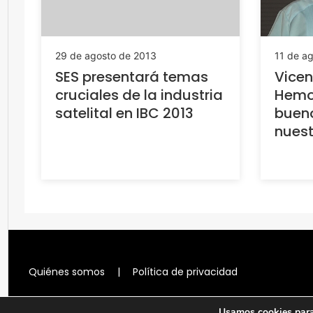
29 de agosto de 2013
11 de a
SES presentará temas
Vicen
cruciales de la industria
Hemo
satelital en IBC 2013
bueno
nuest
Quiénes somos
|
Política de privacidad
Usamos cookies para 