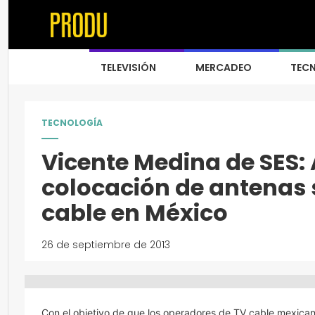
TELEVISIÓN
MERCADEO
TEC
TECNOLOGÍA
Vicente Medina de SES
colocación de antenas 
cable en México
26 de septiembre de 2013
Con el objetivo de que los operadores de TV cable mexican