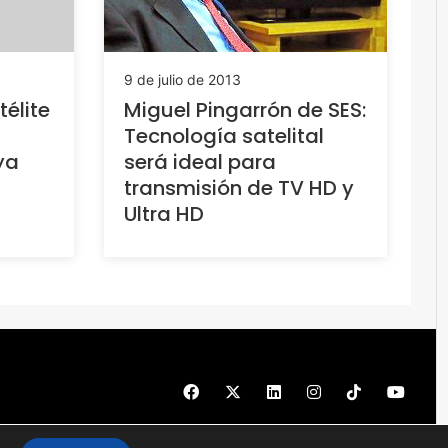
9 de julio de 2013
élite
Miguel Pingarrón de SES:
Tecnología satelital
ya
será ideal para
transmisión de TV HD y
Ultra HD
© 1997 - 2026 PRODU - Todos los derechos reservados