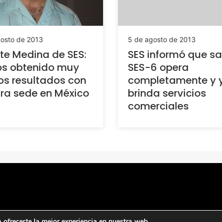
gosto de 2013
5 de agosto de 2013
te Medina de SES:
SES informó que sat
s obtenido muy
SES-6 opera
s resultados con
completamente y 
ra sede en México
brinda servicios
comerciales
ofrecerte la mejor experiencia en nuestra web.