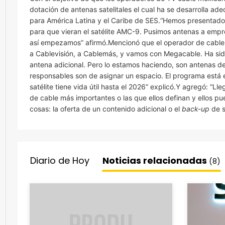
dotación de antenas satelitales el cual ha se desarrolla 
para América Latina y el Caribe de SES.“Hemos presentado
para que vieran el satélite AMC-9. Pusimos antenas a empre
así empezamos” afirmó.Mencionó que el operador de cable s
a Cablevisión, a Cablemás, y vamos con Megacable. Ha sido
antena adicional. Pero lo estamos haciendo, son antenas d
responsables son de asignar un espacio. El programa está e
satélite tiene vida útil hasta el 2026” explicó.Y agregó: “
de cable más importantes o las que ellos definan y ellos pu
cosas: la oferta de un contenido adicional o el
back-up
de s
Diario de Hoy
Noticias relacionadas
(8)