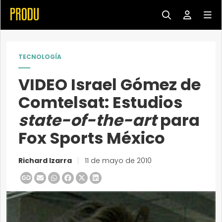
TECNOLOGÍA
VIDEO Israel Gómez de
Comtelsat: Estudios
state-of-the-art
para
Fox Sports México
Richard Izarra
|
11 de mayo de 2010