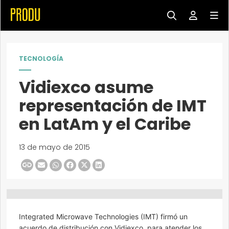
TECNOLOGÍA
Vidiexco asume
representación de IMT
en LatAm y el Caribe
13 de mayo de 2015
Integrated Microwave Technologies (IMT) firmó un
acuerdo de distribución con Vidiexco, para atender los