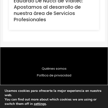
Eduardo De Nucci de Viditec:
Apostamos al desarrollo de
nuestra área de Servicios
Profesionales
Quiénes somos
Política de privacidad
Usamos cookies para ofrecerte la mejor experiencia en nuestra
web.
You can find out more about which cookies we are using or
© 1997 - 2026 PRODU - Todos los derechos reservados
switch them off in
settings
.