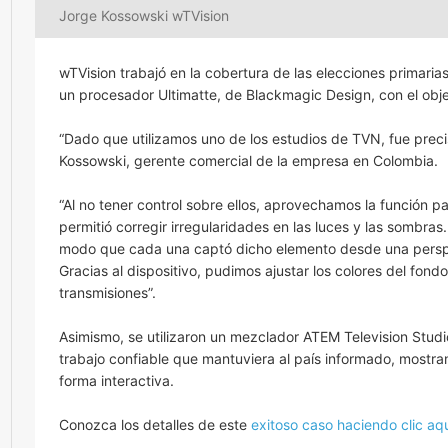
Jorge Kossowski wTVision
wTVision trabajó en la cobertura de las elecciones primari
un procesador Ultimatte, de Blackmagic Design, con el obj
“Dado que utilizamos uno de los estudios de TVN, fue prec
Kossowski, gerente comercial de la empresa en Colombia.
“Al no tener control sobre ellos, aprovechamos la función p
permitió corregir irregularidades en las luces y las sombra
modo que cada una captó dicho elemento desde una perspect
Gracias al dispositivo, pudimos ajustar los colores del fond
transmisiones”.
Asimismo, se utilizaron un mezclador ATEM Television Stud
trabajo confiable que mantuviera al país informado, mostra
forma interactiva.
Conozca los detalles de este
exitoso caso haciendo clic aqu