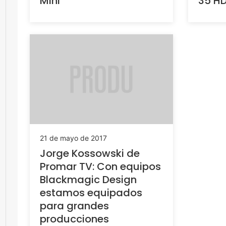
Mini
35 H
21 de mayo de 2017
Jorge Kossowski de
Promar TV: Con equipos
Blackmagic Design
estamos equipados
para grandes
producciones