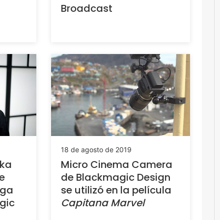
Broadcast
18 de agosto de 2019
ika
Micro Cinema Camera
e
de Blackmagic Design
ega
se utilizó en la película
gic
Capitana Marvel