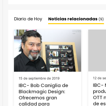
Diario de Hoy
Noticias relacionadas
(9)
12 de s
15 de septiembre de 2019
IBC-
IBC- Bob Caniglia de
produ
Blackmagic Design:
OTT 
Ofrecemos gran
de es
calidad para