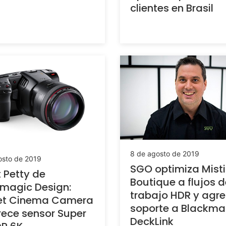
clientes en Brasil
8 de agosto de 2019
osto de 2019
SGO optimiza Mist
 Petty de
Boutique a flujos d
magic Design:
trabajo HDR y agr
et Cinema Camera
soporte a Blackma
rece sensor Super
DeckLink