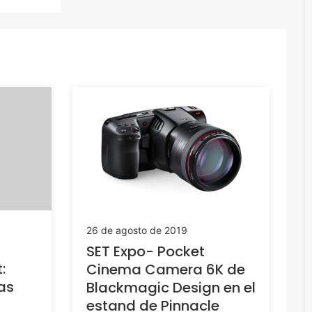
26 de agosto de 2019
SET Expo- Pocket
:
Cinema Camera 6K de
as
Blackmagic Design en el
estand de Pinnacle