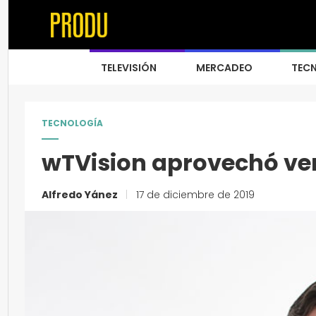
TELEVISIÓN
MERCADEO
TEC
TECNOLOGÍA
wTVision aprovechó ven
Alfredo Yánez
|
17 de diciembre de 2019