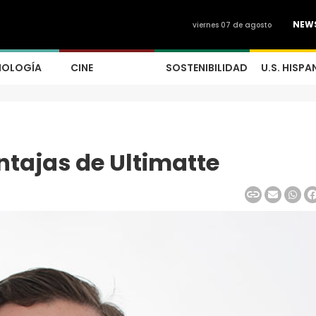
NEW
viernes 07 de agosto
NOLOGÍA
CINE
SOSTENIBILIDAD
U.S. HISPA
tajas de Ultimatte