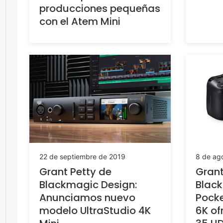
producciones pequeñas
con el Atem Mini
22 de septiembre de 2019
8 de ag
Grant Petty de
Grant
Blackmagic Design:
Black
Anunciamos nuevo
Pock
modelo UltraStudio 4K
6K of