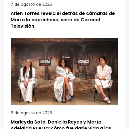
7 de agosto de 2026
Arlen Torres revela el detrás de cámaras de
María la caprichosa, serie de Caracol
Televisión
6 de agosto de 2026
Marleyda Soto, Daniella Reyes y María
Adelaida Puerta: cómo fue darle vida a las