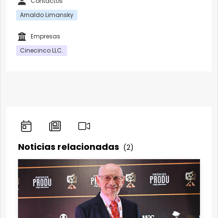
Contactos
Arnaldo Limansky
Empresas
Cinecinco LLC.
Noticias relacionadas
(2)