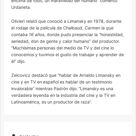
encima de todo, un maravilloso ser humano” comentó
Urdaneta.
Olivieri relató que conoció a Limansky en 1978, durante
el rodaje de la película de Chalbaud,
Carmen la que
contaba 16 años
, donde pudo presenciar la “honestidad,
seriedad, don de gente y calor humano” del productor.
“Muchísimas personas del medio de TV y del cine lo
conocemos y tuvimos el gusto de trabajar y aprender de
él” dijo.
Zelcovicz destacó que “hablar de Arnaldo Limansky en
cine y en TV en español es hablar de un testimonio
invalorable” mientras Padrón dijo: “Limansky es una
verdadera leyenda en la industria del cine y la TV en
Latinoamérica, es un productor de raza”.