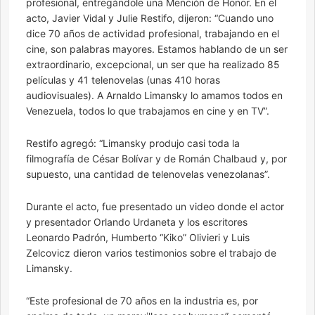
profesional, entregándole una Mención de Honor. En el
acto, Javier Vidal y Julie Restifo, dijeron: “Cuando uno
dice 70 años de actividad profesional, trabajando en el
cine, son palabras mayores. Estamos hablando de un ser
extraordinario, excepcional, un ser que ha realizado 85
películas y 41 telenovelas (unas 410 horas
audiovisuales). A Arnaldo Limansky lo amamos todos en
Venezuela, todos lo que trabajamos en cine y en TV”.
Restifo agregó: “Limansky produjo casi toda la
filmografía de César Bolívar y de Román Chalbaud y, por
supuesto, una cantidad de telenovelas venezolanas”.
Durante el acto, fue presentado un video donde el actor
y presentador Orlando Urdaneta y los escritores
Leonardo Padrón, Humberto “Kiko” Olivieri y Luis
Zelcovicz dieron varios testimonios sobre el trabajo de
Limansky.
“Este profesional de 70 años en la industria es, por