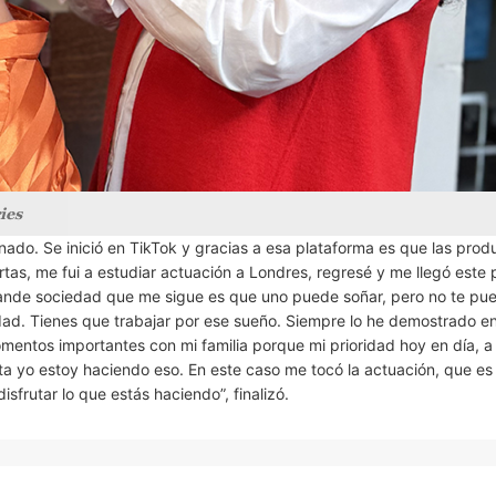
ies
nado. Se inició en TikTok y gracias a esa plataforma es que las prod
tas, me fui a estudiar actuación a Londres, regresé y me llegó este 
rande sociedad que me sigue es que uno puede soñar, pero no te pu
ad. Tienes que trabajar por ese sueño. Siempre lo he demostrado e
mentos importantes con mi familia porque mi prioridad hoy en día, a
ita yo estoy haciendo eso. En este caso me tocó la actuación, que es
sfrutar lo que estás haciendo”, finalizó.