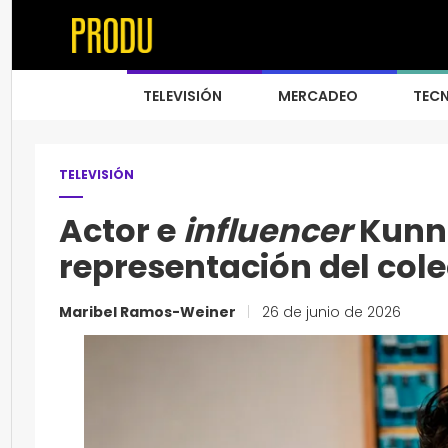
TELEVISIÓN
MERCADEO
TEC
TELEVISIÓN
Actor e
influencer
Kunno
representación del cole
Maribel Ramos-Weiner
|
26 de junio de 2026