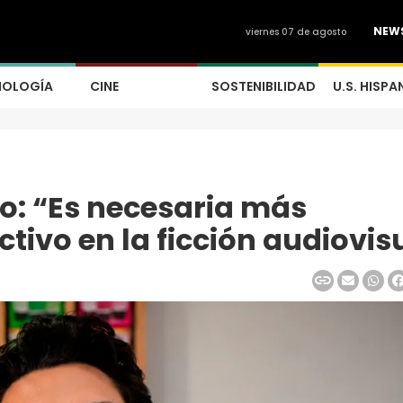
NEW
viernes 07 de agosto
NOLOGÍA
CINE
SOSTENIBILIDAD
U.S. HISPA
: “Es necesaria más
ctivo en la ficción audiovis