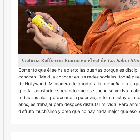
Victoria Ruffo con Kunno en el set de
Lu, Salon Stor
Comentó que él se ha abierto las puertas porque es discipli
conocen. “Me di a conocer en las redes sociales, toqué puer
de Hollywood. Mi manera de aportar a la pequeña o a la g
quedar acostado esperando que ese sueño se vuelva realid
redes sociales, porque me la paso viajando, no estoy en mo
años, es trabajar para después disfrutar mi vida. Pero ahor
disfruto muchísimo y creo que no hay nada mejor que eso, di