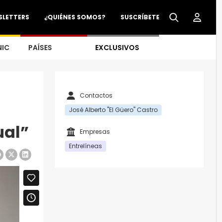
SLETTERS
¿QUIÉNES SOMOS?
SUSCRÍBETE
NIC
PAÍSES
EXCLUSIVOS
Contactos
José Alberto "El Güero" Castro
ual”
Empresas
Entrelíneas