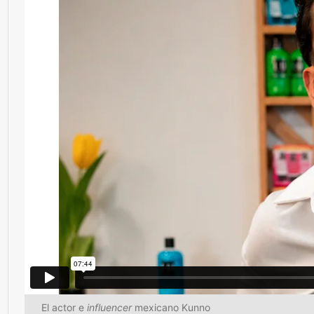
El actor e
influencer
mexicano Kunno