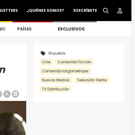
SLETTERS
¿QUIÉNES SOMOS?
SUSCRÍBETE
NIC
PAÍSES
EXCLUSIVOS
Etiquetas
Cine
Contenido Ficción
n
Contenido largometrajes
Nuevos Medios
Televisión Gente
TV Distribución