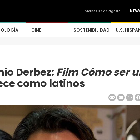
NEW
viernes 07 de agosto
NOLOGÍA
CINE
SOSTENIBILIDAD
U.S. HISPA
nio Derbez:
Film Cómo ser u
ece como latinos