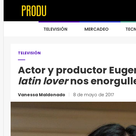
TELEVISIÓN
MERCADEO
TEC
TELEVISIÓN
Actor y productor Euge
latin lover
nos enorgull
Vanessa Maldonado
|
8 de mayo de 2017