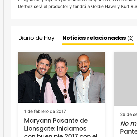
Derbez será el productor y tendrá a Goldie Hawn y Kurt Ru
Diario de Hoy
Noticias relacionadas
(2)
1 de febrero de 2017
26 de s
Maryann Pasante de
No m
Lionsgate: Iniciamos
Pante
con buen pie 2017 con el