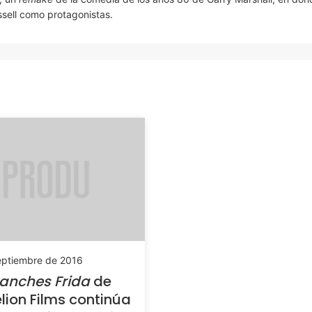
ssell como protagonistas.
eptiembre de 2016
anches Frida
de
lion Films continúa