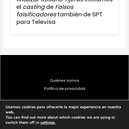
el
casting
de
Falsos
falsificadores
también de SPT
para Televisa
Quiénes somos
Política de privacidad
Usamos cookies para ofrecerte la mejor experiencia en nuestra
web.
You can find out more about which cookies we are using or
© 1997 - 2026 PRODU - Todos los derechos reservados
switch them off in
settings
.