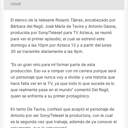
cloud
El elenco de la teleserie
Rosario Tijeras
, encabezado por
Bárbara del Regil, José María de Tavira y Antonio Gaona,
producida por Sony/Teleset para TV Azteca, se reunió
para ver el primer episodio, el cual se estrenó este
domingo a las 10pm por Azteca 13 y a partir del lunes
30 se transmite diariamente a las 9pm.
“Es un gran reto para mí formar parte de esta
producción. Eso va a romper con mi carrera porque será
un personaje que nunca voy a olvidar y una historia que
hace falta ver en la TV, ya que todo lo que sucede es lo
que realmente pasa en el mundo” comentó Del Regil,
quien se enfrenta a su primer protagónico.
En tanto De Tavira, confesó que aceptó el personaje de
Antonio por ser Sony/Teleset la productora, con la cual
es la segunda vez que trabaja, además de ya conocer el
argumento, que le entusiasmó.