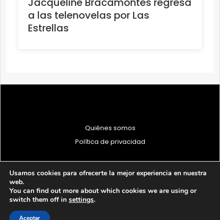
Jacqueline Bracamontes regresa
a las telenovelas por Las
Estrellas
Quiénes somos
Política de privacidad
Usamos cookies para ofrecerte la mejor experiencia en nuestra
web.
You can find out more about which cookies we are using or
© 1997 - 2026 PRODU - Todos los derechos reservados
switch them off in
settings
.
Aceptar