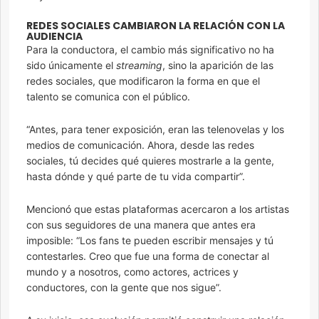
REDES SOCIALES CAMBIARON LA RELACIÓN CON LA
AUDIENCIA
Para la conductora, el cambio más significativo no ha
sido únicamente el
streaming
, sino la aparición de las
redes sociales, que modificaron la forma en que el
talento se comunica con el público.
“Antes, para tener exposición, eran las telenovelas y los
medios de comunicación. Ahora, desde las redes
sociales, tú decides qué quieres mostrarle a la gente,
hasta dónde y qué parte de tu vida compartir”.
Mencionó que estas plataformas acercaron a los artistas
con sus seguidores de una manera que antes era
imposible: “Los fans te pueden escribir mensajes y tú
contestarles. Creo que fue una forma de conectar al
mundo y a nosotros, como actores, actrices y
conductores, con la gente que nos sigue”.