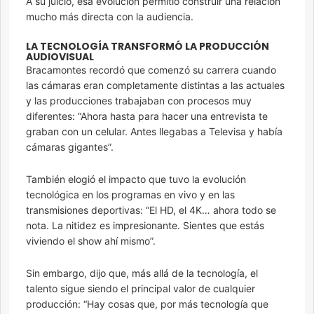
A su juicio, esa evolución permitió construir una relación
mucho más directa con la audiencia.
LA TECNOLOGÍA TRANSFORMÓ LA PRODUCCIÓN
AUDIOVISUAL
Bracamontes recordó que comenzó su carrera cuando
las cámaras eran completamente distintas a las actuales
y las producciones trabajaban con procesos muy
diferentes: “Ahora hasta para hacer una entrevista te
graban con un celular. Antes llegabas a Televisa y había
cámaras gigantes”.
También elogió el impacto que tuvo la evolución
tecnológica en los programas en vivo y en las
transmisiones deportivas: “El HD, el 4K… ahora todo se
nota. La nitidez es impresionante. Sientes que estás
viviendo el show ahí mismo”.
Sin embargo, dijo que, más allá de la tecnología, el
talento sigue siendo el principal valor de cualquier
producción: “Hay cosas que, por más tecnología que