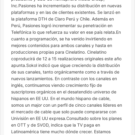
Inc.Pasiones ha incrementado su distribución en nuevas
plataformas y en las de clientes existentes. Se lanzó en
la plataforma DTH de Claro Perú y Chile. Además en
Perú, Pasiones logró incrementar su penetración en
Telefónica lo que refuerza su valor en ese país relata.En
cuanto a programación, se ha venido invirtiendo en
mejores contenidos para ambos canales y hasta en
producciones propias para Cinelatino. Cinelatino
coproducirá de 12 a 15 realizaciones originales este año
apunta.Sokol indicó que sigue creciendo la distribución
de sus canales, tanto orgánicamente como a través de
nuevos lanzamientos. En contraste con los canales en
inglés, continuamos viendo crecimiento fijo de
suscriptores orgánicos en el desatendido universo de
hispanos en EE UU. En el mundo hispano de cable,
somos un
major
con un perfil de cinco canales líderes en
el mercado de cable que solo puede compararse con
Univisión en EE UU expresa.Consultado sobre los planes
en OTT y de SVOD, indica que la TV paga en
Latinoamérica tiene mucho dónde crecer. Estamos