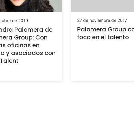
27 de noviembre de 2017
ctubre de 2019
Palomera Group c
ndra Palomera de
foco en el talento
mera Group: Con
s oficinas en
o y asociados con
Talent