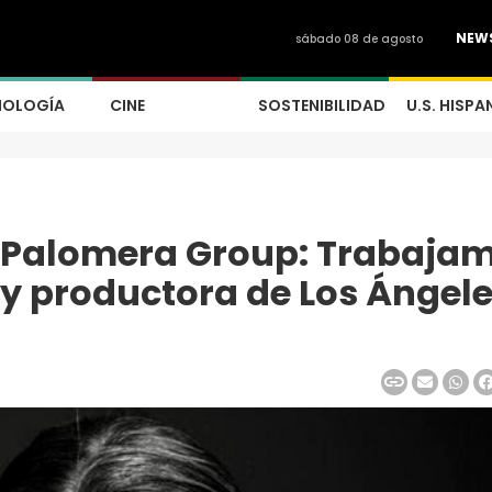
NEW
sábado 08 de agosto
NOLOGÍA
CINE
SOSTENIBILIDAD
U.S. HISPA
 Palomera Group: Trabaja
 y productora de Los Ángel