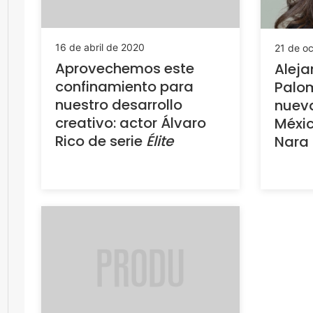
16 de abril de 2020
21 de o
Aprovechemos este
Aleja
confinamiento para
Palo
nuestro desarrollo
nueva
creativo: actor Álvaro
Méxic
Rico de serie
Élite
Nara 