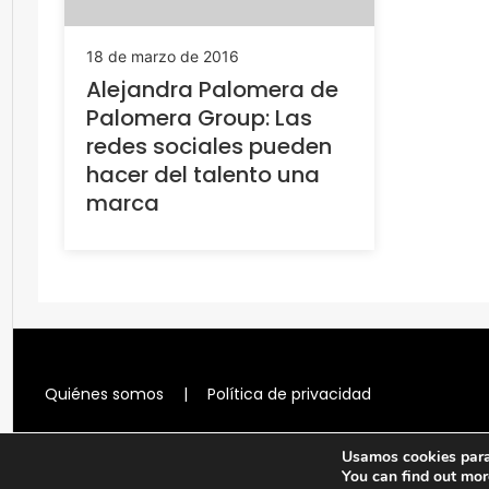
18 de marzo de 2016
Alejandra Palomera de
Palomera Group: Las
redes sociales pueden
hacer del talento una
marca
Quiénes somos
|
Política de privacidad
Usamos cookies para 
You can find out mor