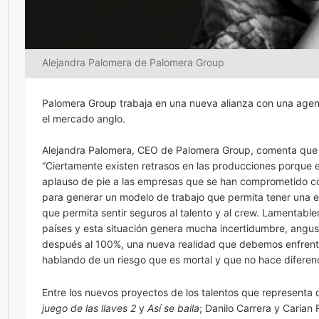
Alejandra Palomera de Palomera Group
Palomera Group trabaja en una nueva alianza con una agenc
el mercado anglo.
Alejandra Palomera, CEO de Palomera Group, comenta que la r
“Ciertamente existen retrasos en las producciones porque 
aplauso de pie a las empresas que se han comprometido con
para generar un modelo de trabajo que permita tener una e
que permita sentir seguros al talento y al crew. Lamentab
países y esta situación genera mucha incertidumbre, angust
después al 100%, una nueva realidad que debemos enfren
hablando de un riesgo que es mortal y que no hace diferen
Entre los nuevos proyectos de los talentos que representa
juego de las llaves 2
y
Así se baila
; Danilo Carrera y Carian