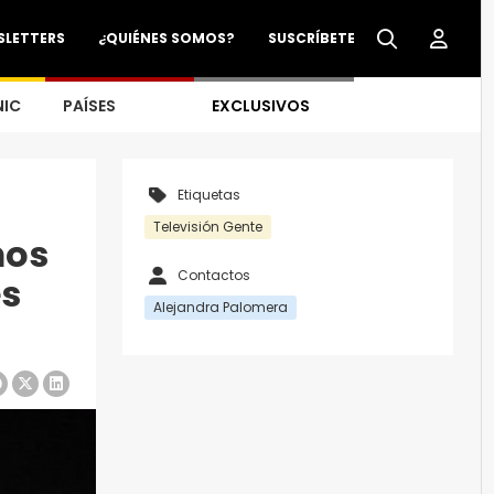
SLETTERS
¿QUIÉNES SOMOS?
SUSCRÍBETE
NIC
PAÍSES
EXCLUSIVOS
Etiquetas
Televisión Gente
mos
Contactos
es
Alejandra Palomera